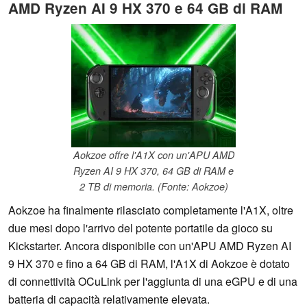
AMD Ryzen AI 9 HX 370 e 64 GB di RAM
Aokzoe offre l'A1X con un'APU AMD
Ryzen AI 9 HX 370, 64 GB di RAM e
2 TB di memoria. (Fonte: Aokzoe)
Aokzoe ha finalmente rilasciato completamente l'A1X, oltre
due mesi dopo l'arrivo del potente portatile da gioco su
Kickstarter. Ancora disponibile con un'APU AMD Ryzen AI
9 HX 370 e fino a 64 GB di RAM, l'A1X di Aokzoe è dotato
di connettività OCuLink per l'aggiunta di una eGPU e di una
batteria di capacità relativamente elevata.