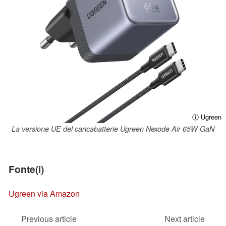
ⓘ Ugreen
La versione UE del caricabatterie Ugreen Nexode Air 65W GaN
Fonte(i)
Ugreen via Amazon
Previous article
Next article