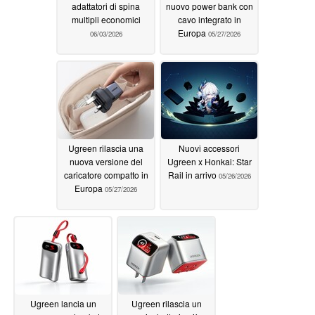
adattatori di spina
nuovo power bank con
multipli economici
cavo integrato in
Europa
06/03/2026
05/27/2026
Ugreen rilascia una
Nuovi accessori
nuova versione del
Ugreen x Honkai: Star
caricatore compatto in
Rail in arrivo
05/26/2026
Europa
05/27/2026
Ugreen lancia un
Ugreen rilascia un