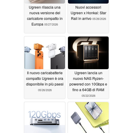
Ugreen rilascia una
Nuovi accessori
nuova versione del
Ugreen x Honkai: Star
caricatore compatto in
Rail in arrivo
05/26/2026
Europa
05/27/2026
Il nuovo caricabatterie
Ugreen lancia un
compatto Ugreen è ora
nuovo NAS Ryzen-
disponibile in più paesi
powered con 10Gbps e
fino a 64GB di RAM
05/26/2026
05/22/2026