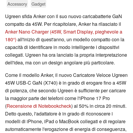
Accessory
Gadget
Ugreen sfida Anker con il suo nuovo caricabatterie GaN
compatto da 45W. Per ricapitolare, Anker ha rilasciato il
Anker Nano Charger (45W, Smart Display, pieghevole a
180°)
all'inizio di quest'anno, un modello compatto con la
capacità di identificare in modo intelligente i dispositivi
collegati. Ugreen ha ora lanciato la propria interpretazione
dell'idea, ma con un design angolare più particolare.
Come il modello Anker, il nuovo Caricatore Veloce Ugreen
45W USB-C GaN (X740) è in grado di erogare fino a 45W
di potenza, che secondo Ugreen è sufficiente per caricare
la maggior parte dei telefoni come l'iPhone 17 Pro
(
Recensione di Notebookcheck
) al 50% in circa 20 minuti.
Detto questo, l'adattatore è in grado di riconoscere i
modelli di iPhone, iPad o MacBook collegati e di regolare
automaticamente l'erogazione di energia di conseguenza,