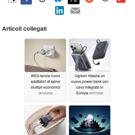
Articoli collegati
IKEA lancia nuovi
Ugreen rilascia un
adattatori di spina
nuovo power bank con
multipli economici
cavo integrato in
Europa
06/03/2026
05/27/2026