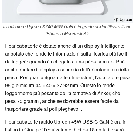
ⓘ Ugreen
Il caricatore Ugreen X740 45W GaN è in grado di identificare il suo
iPhone o MacBook Air
Il caricabatterie è dotato anche di un display intelligente
angolato che rende le informazioni sulla ricarica più facili
da leggere quando è collegato a una presa a muro. Può
anche ruotare il display a seconda dell'orientamento della
presa. Per quanto riguarda le dimensioni, l'adattatore pesa
96 g e misura 44 × 40 × 37,92 mm. Questo lo rende
leggermente più pesante dell'alternativa di Anker, che
pesa 75 grammi, anche se dovrebbe essere facile da
trasportare grazie ai poli pieghevoli.
Il caricabatterie rapido Ugreen 45W USB-C GaN è ora in
listino in Cina per l'equivalente di circa 18 dollari e sarà