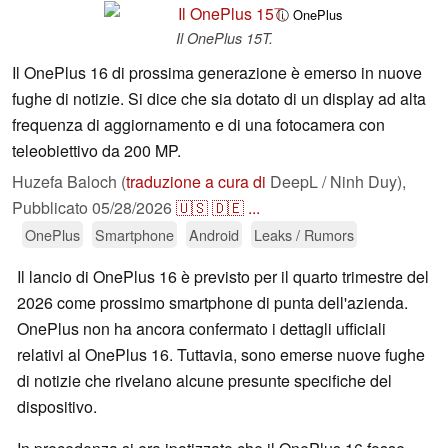
ⓘ OnePlus
Il OnePlus 15T.
Il OnePlus 16 di prossima generazione è emerso in nuove
fughe di notizie. Si dice che sia dotato di un display ad alta
frequenza di aggiornamento e di una fotocamera con
teleobiettivo da 200 MP.
Huzefa Baloch (
traduzione a cura di
DeepL / Ninh Duy),
Pubblicato
05/28/2026
🇺🇸
🇩🇪
...
OnePlus
Smartphone
Android
Leaks / Rumors
Il lancio di OnePlus 16 è previsto per il quarto trimestre del
2026 come prossimo smartphone di punta dell'azienda.
OnePlus non ha ancora confermato i dettagli ufficiali
relativi al OnePlus 16. Tuttavia, sono emerse nuove fughe
di notizie che rivelano alcune presunte specifiche del
dispositivo.