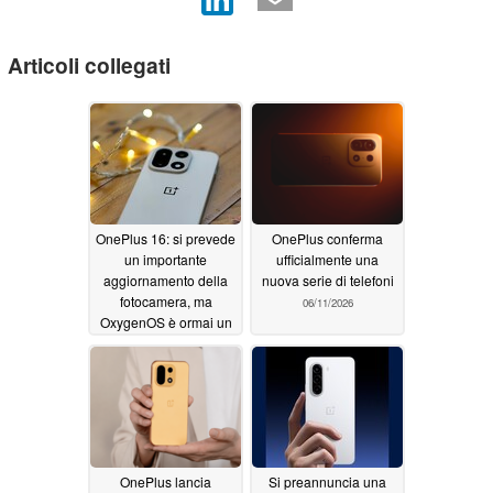
Articoli collegati
OnePlus 16: si prevede
OnePlus conferma
un importante
ufficialmente una
aggiornamento della
nuova serie di telefoni
fotocamera, ma
06/11/2026
OxygenOS è ormai un
progetto fallito
07/05/2026
OnePlus lancia
Si preannuncia una