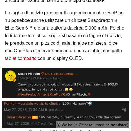
ancora utilizzare un sensore principale da 50MP.
Le fughe di notizie precedenti suggeriscono che OnePlus
16 potrebbe anche utilizzare un chipset Snapdragon 8
Elite Gen 6 Pro e una batteria da circa 9.000 mAh. Poiché
le informazioni di cui sopra si basano su fughe di notizie,
le prenda con un pizzico di sale. In altre notizie, si dice
che OnePlus stia lavorando ad un nuovo tablet compatto
tablet compatto
con un display OLED.
ⓘ Weibo (in Chinese - machine translated)