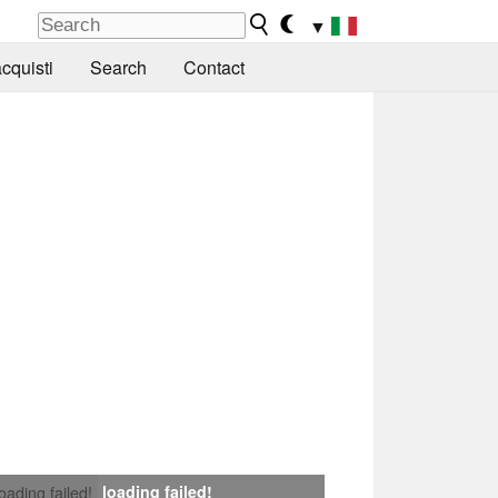
▼
cquisti
Search
Contact
loading failed!
loading failed!