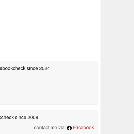
otebookcheck
since 2024
okcheck
since 2008
contact me via:
Facebook