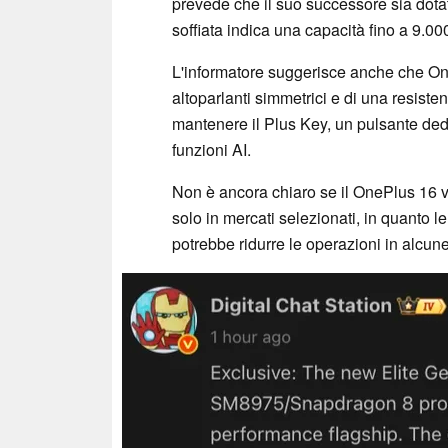
prevede che il suo successore sia dota
soffiata indica una capacità fino a 9.0
L'informatore suggerisce anche che One
altoparlanti simmetrici e di una resisten
mantenere il Plus Key, un pulsante ded
funzioni AI.
Non è ancora chiaro se il OnePlus 16 v
solo in mercati selezionati, in quanto l
potrebbe ridurre le operazioni in alcune