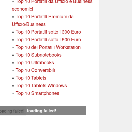
»
Top 10 Portatili da Ufficio e Business
economici
»
Top 10 Portatili Premium da
Ufficio/Business
»
T
op 10 Portatili sotto i 300 Euro
»
Top 10 Portatili sotto i 500 Euro
»
Top 10 dei Portatili Workstation
»
Top 10 Subnotebooks
»
Top 10 Ultrabooks
»
Top 10 Convertibili
»
Top 10 Tablets
»
Top 10 Tablets Windows
»
Top 10 Smartphones
loading failed!
loading failed!