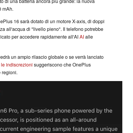
to di una batteria ancora più grande: la nuova
00 mAh.
Plus 16 sarà dotato di un motore X-axis, di doppi
za all'acqua di "livello pieno". Il telefono potrebbe
icato per accedere rapidamente all'AI
AI
alle
edrà un ampio rilascio globale o se verrà lanciato
e
le indiscrezioni
suggeriscono che OnePlus
 regioni.