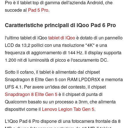
Pro è il tablet top di gamma dell'azienda Android, che
succede al
Pad 5 Pro
.
Caratteristiche principali di iQoo Pad 6 Pro
l'ultimo tablet di iQoo
tablet di iQoo
è dotato di un pannello
LCD da 13,2 pollici con una risoluzione "4K" e una
frequenza di aggiornamento di 144 Hz. Il display supporta
1.200 nit di luminosità di picco e l'oscuramento DC.
Sotto il cofano, il tablet è alimentato dal chipset
Snapdragon 8 Elite Gen 5 con RAM LPDDR5X e memoria
UFS 4.1. Per avere un'idea del contesto, il chipset
Snapdragon 8 Elite Gen 5
è il chipset di punta di
Qualcomm basato su un processo a 3nm, che alimenta
dispositivi come il
Lenovo Legion Tab Gen 5
.
L'iQoo Pad 6 Pro dispone di una fotocamera frontale da 8