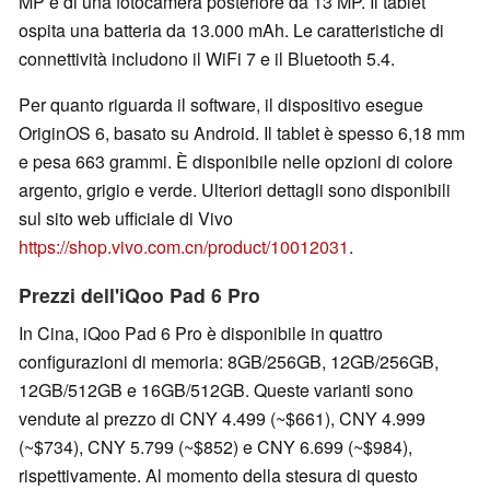
MP e di una fotocamera posteriore da 13 MP. Il tablet
ospita una batteria da 13.000 mAh. Le caratteristiche di
connettività includono il WiFi 7 e il Bluetooth 5.4.
Per quanto riguarda il software, il dispositivo esegue
OriginOS 6, basato su Android. Il tablet è spesso 6,18 mm
e pesa 663 grammi. È disponibile nelle opzioni di colore
argento, grigio e verde. Ulteriori dettagli sono disponibili
sul sito web ufficiale di Vivo
https://shop.vivo.com.cn/product/10012031
.
Prezzi dell'iQoo Pad 6 Pro
In Cina, iQoo Pad 6 Pro è disponibile in quattro
configurazioni di memoria: 8GB/256GB, 12GB/256GB,
12GB/512GB e 16GB/512GB. Queste varianti sono
vendute al prezzo di CNY 4.499 (~$661), CNY 4.999
(~$734), CNY 5.799 (~$852) e CNY 6.699 (~$984),
rispettivamente. Al momento della stesura di questo