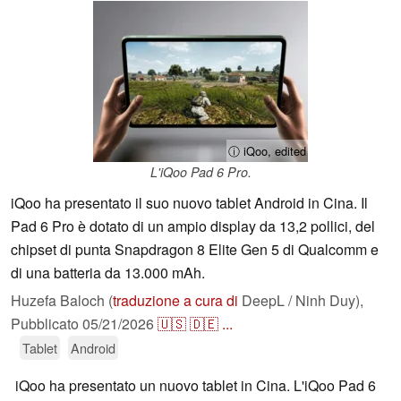
ⓘ iQoo, edited
L'iQoo Pad 6 Pro.
iQoo ha presentato il suo nuovo tablet Android in Cina. Il
Pad 6 Pro è dotato di un ampio display da 13,2 pollici, del
chipset di punta Snapdragon 8 Elite Gen 5 di Qualcomm e
di una batteria da 13.000 mAh.
Huzefa Baloch (
traduzione a cura di
DeepL / Ninh Duy),
Pubblicato
05/21/2026
🇺🇸
🇩🇪
...
Tablet
Android
iQoo ha presentato un nuovo tablet in Cina. L'iQoo Pad 6