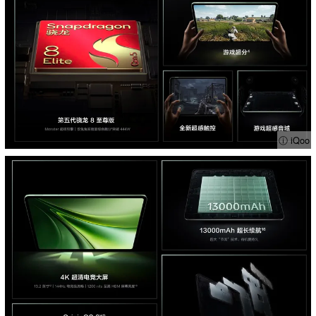
ⓘ iQoo