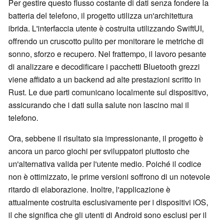
Per gestire questo flusso costante di dati senza fondere la
batteria del telefono, il progetto utilizza un'architettura
ibrida. L'interfaccia utente è costruita utilizzando SwiftUI,
offrendo un cruscotto pulito per monitorare le metriche di
sonno, sforzo e recupero. Nel frattempo, il lavoro pesante
di analizzare e decodificare i pacchetti Bluetooth grezzi
viene affidato a un backend ad alte prestazioni scritto in
Rust. Le due parti comunicano localmente sul dispositivo,
assicurando che i dati sulla salute non lascino mai il
telefono.
Ora, sebbene il risultato sia impressionante, il progetto è
ancora un parco giochi per sviluppatori piuttosto che
un'alternativa valida per l'utente medio. Poiché il codice
non è ottimizzato, le prime versioni soffrono di un notevole
ritardo di elaborazione. Inoltre, l'applicazione è
attualmente costruita esclusivamente per i dispositivi iOS,
il che significa che gli utenti di Android sono esclusi per il