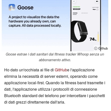
ⓘ Github
Goose estrae i dati sanitari dai fitness tracker Whoop senza un
abbonamento attivo.
Ho dato un'occhiata ai file di
GitHub
e l'applicazione
elimina la necessità di server esterni, operando come
applicazione local-first. Quando la fitness band trasmette i
dati, l'applicazione utilizza i protocolli di connessione
Bluetooth standard del telefono per intercettare i pacchetti
di dati grezzi direttamente dall'aria.