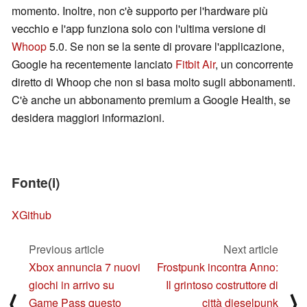
momento. Inoltre, non c'è supporto per l'hardware più
vecchio e l'app funziona solo con l'ultima versione di
Whoop
5.0. Se non se la sente di provare l'applicazione,
Google ha recentemente lanciato
Fitbit Air
, un concorrente
diretto di Whoop che non si basa molto sugli abbonamenti.
C'è anche un abbonamento premium a Google Health, se
desidera maggiori informazioni.
Fonte(i)
X
Github
Previous article
Next article
Xbox annuncia 7 nuovi
Frostpunk incontra Anno:
giochi in arrivo su
Il grintoso costruttore di
⟨
⟩
Game Pass questo
città dieselpunk