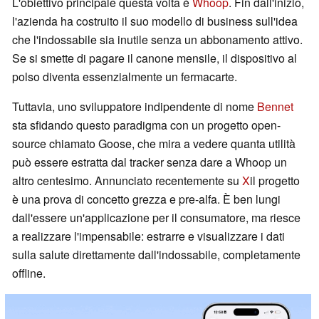
L'obiettivo principale questa volta è
Whoop
. Fin dall'inizio,
l'azienda ha costruito il suo modello di business sull'idea
che l'indossabile sia inutile senza un abbonamento attivo.
Se si smette di pagare il canone mensile, il dispositivo al
polso diventa essenzialmente un fermacarte.
Tuttavia, uno sviluppatore indipendente di nome
Bennet
sta sfidando questo paradigma con un progetto open-
source chiamato Goose, che mira a vedere quanta utilità
può essere estratta dal tracker senza dare a Whoop un
altro centesimo. Annunciato recentemente su
X
il progetto
è una prova di concetto grezza e pre-alfa. È ben lungi
dall'essere un'applicazione per il consumatore, ma riesce
a realizzare l'impensabile: estrarre e visualizzare i dati
sulla salute direttamente dall'indossabile, completamente
offline.