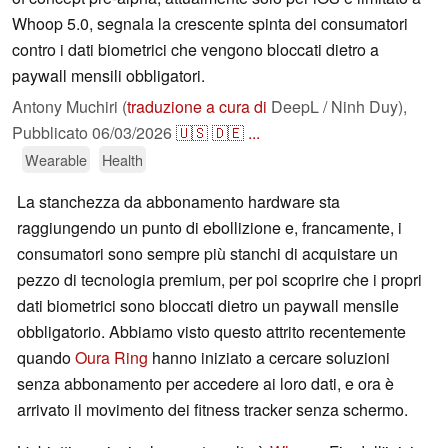
Whoop 5.0, segnala la crescente spinta dei consumatori
contro i dati biometrici che vengono bloccati dietro a
paywall mensili obbligatori.
Antony Muchiri (
traduzione a cura di
DeepL / Ninh Duy),
Pubblicato
06/03/2026
🇺🇸
🇩🇪
...
Wearable
Health
La stanchezza da abbonamento hardware sta
raggiungendo un punto di ebollizione e, francamente, i
consumatori sono sempre più stanchi di acquistare un
pezzo di tecnologia premium, per poi scoprire che i propri
dati biometrici sono bloccati dietro un paywall mensile
obbligatorio. Abbiamo visto questo attrito recentemente
quando
Oura Ring
hanno iniziato a cercare soluzioni
senza abbonamento per accedere ai loro dati, e ora è
arrivato il movimento dei fitness tracker senza schermo.