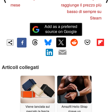
mese
raggiunge il prezzo più
basso di sempre su
Steam
Add as a preferred
source on Google
Articoli collegati
Viene lanciata sul
Amazfit Helio Strap
mercato la fascia
riceve un