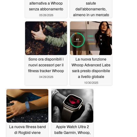
alternativa a Whoop
salute
senza abbonamento
dall'abbonamento,
almeno in un mercato
05/26/2026
05/25/2026
Sono ora disponibili i
La nuova funzione
nuovi accessori per il
Whoop Advanced Labs
fitness tracker Whoop
sarà presto disponibile
a livello globale
04/29/2026
10/30/2025
La nuova fitness band
Apple Watch Ultra 2
di Rogbid viene
batte Garmin, Whoop,