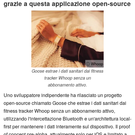
grazie a questa applicazione open-source
ⓘ Whoop
Goose estrae i dati sanitari dai fitness
tracker Whoop senza un
abbonamento attivo.
Uno sviluppatore indipendente ha rilasciato un progetto
open-source chiamato Goose che estrae i dati sanitari dai
fitness tracker Whoop senza un abbonamento attivo,
utilizzando l'intercettazione Bluetooth e un'architettura local-
first per mantenere i dati interamente sul dispositivo. Il proof
of concept pre-alpha, attualmente solo per iOS e limitato a