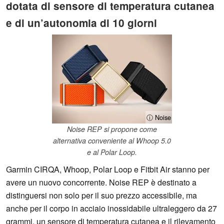
dotata di sensore di temperatura cutanea
e di un’autonomia di 10 giorni
ⓘ Noise
Noise REP si propone come
alternativa conveniente al Whoop 5.0
e al Polar Loop.
Garmin CIRQA, Whoop, Polar Loop e Fitbit Air stanno per
avere un nuovo concorrente. Noise REP è destinato a
distinguersi non solo per il suo prezzo accessibile, ma
anche per il corpo in acciaio inossidabile ultraleggero da 27
grammi, un sensore di temperatura cutanea e il rilevamento