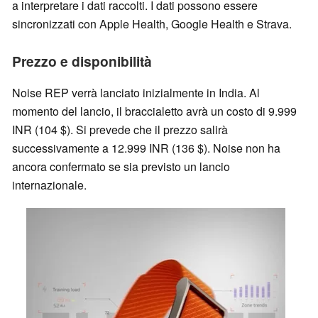
a interpretare i dati raccolti. I dati possono essere
sincronizzati con Apple Health, Google Health e Strava.
Prezzo e disponibilità
Noise REP verrà lanciato inizialmente in India. Al
momento del lancio, il braccialetto avrà un costo di 9.999
INR (104 $). Si prevede che il prezzo salirà
successivamente a 12.999 INR (136 $). Noise non ha
ancora confermato se sia previsto un lancio
internazionale.