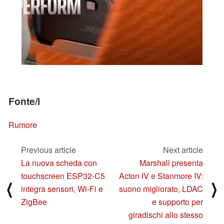
Fonte/i
Rumore
Previous article
Next article
La nuova scheda con
Marshall presenta
touchscreen ESP32-C5
Acton IV e Stanmore IV:
⟨
⟩
integra sensori, Wi-Fi e
suono migliorato, LDAC
ZigBee
e supporto per
giradischi allo stesso