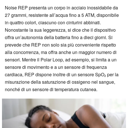
Noise REP presenta un corpo in acciaio inossidabile da
27 grammi, resistente all’acqua fino a 5 ATM, disponibile
in quattro colori, ciascuno con cinturini abbinati.
Nonostante la sua leggerezza, si dice che il dispositivo
offra un’autonomia della batteria fino a dieci giorni. Si
prevede che REP non solo sia più conveniente rispetto
alla concorrenza, ma offra anche un maggior numero di
sensori. Mentre il Polar Loop, ad esempio, si limita a un
sensore di movimento e a un sensore di frequenza
cardiaca, REP dispone inoltre di un sensore SpO₂ per la
misurazione della saturazione di ossigeno nel sangue,
nonché di un sensore di temperatura cutanea.