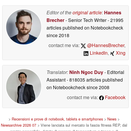
open-source
06/03/2026
Editor of the
original article
:
Hannes
Brecher
- Senior Tech Writer
- 21995
articles published on Notebookcheck
since 2018
contact me via:
@HannesBrecher
,
LinkedIn
,
Xing
Translator:
Ninh Ngoc Duy
- Editorial
Assistant
- 818035 articles published
on Notebookcheck
since 2008
contact me via:
Facebook
>
Recensioni e prove di notebook, tablets e smartphones
>
News
>
Newsarchive 2026 07
> Viene lanciata sul mercato la fascia fitness REP, dal