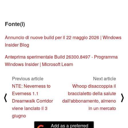
Fonte(i)
Annuncio di nuove build per il 22 maggio 2026 | Windows
Insider Blog
Anteprima sperimentale Build 26300.8497 - Programma
Windows Insider | Microsoft Learn
Previous article
Next article
NTE: Neverness to
Whoop disaccoppia il
Everness 1.1
braccialetto della salute
⟨
⟩
Dreamwalk Corridor
dall'abbonamento, almeno
viene lanciato il 3
in un mercato
giugno
Add as a preferred