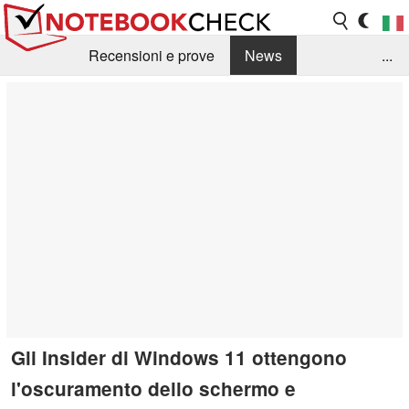
Recensioni e prove
News
...
Raccolta di recensioni
Info Techniche / Tips
Guida agli acquisti
Search
Contact
Gli Insider di Windows 11 ottengono
l'oscuramento dello schermo e