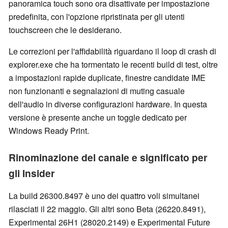
panoramica touch sono ora disattivate per impostazione
predefinita, con l'opzione ripristinata per gli utenti
touchscreen che le desiderano.
Le correzioni per l'affidabilità riguardano il loop di crash di
explorer.exe che ha tormentato le recenti build di test, oltre
a impostazioni rapide duplicate, finestre candidate IME
non funzionanti e segnalazioni di muting casuale
dell'audio in diverse configurazioni hardware. In questa
versione è presente anche un toggle dedicato per
Windows Ready Print.
Rinominazione del canale e significato per
gli Insider
La build 26300.8497 è uno dei quattro voli simultanei
rilasciati il 22 maggio. Gli altri sono Beta (26220.8491),
Experimental 26H1 (28020.2149) e Experimental Future