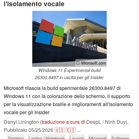
l'isolamento vocale
ⓘ Microsoft.com
Windows 11 Experimental build
26300.8497 in uscita per gli Insider.
Microsoft rilascia la build sperimentale 26300.8497 di
Windows 11 con la colorazione dello schermo, il supporto
per la visualizzazione braille e miglioramenti all'isolamento
vocale per gli Insider.
Darryl Linington (
traduzione a cura di
DeepL / Ninh Duy),
Pubblicato
05/25/2026
🇺🇸
🇪🇸
...
Desktop
Laptop / Notebook
Launch
Microsoft
Software