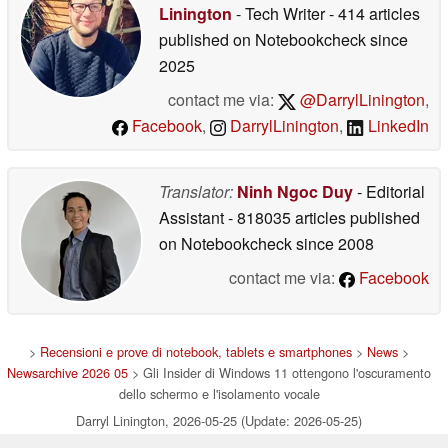
Linington
- Tech Writer
- 414 articles
published on Notebookcheck
since
2025
contact me via:
@DarrylLinington
,
Facebook
,
DarrylLinington
,
LinkedIn
Translator:
Ninh Ngoc Duy
- Editorial
Assistant
- 818035 articles published
on Notebookcheck
since 2008
contact me via:
Facebook
>
Recensioni e prove di notebook, tablets e smartphones
>
News
>
Newsarchive 2026 05
> Gli Insider di Windows 11 ottengono l'oscuramento
dello schermo e l'isolamento vocale
Darryl Linington, 2026-05-25 (Update: 2026-05-25)