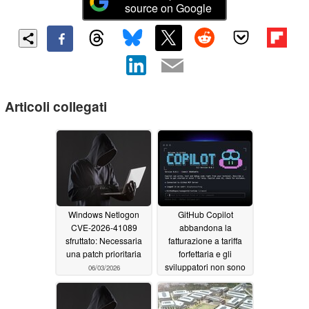
source on Google
Articoli collegati
Windows Netlogon
GitHub Copilot
CVE-2026-41089
abbandona la
sfruttato: Necessaria
fatturazione a tariffa
una patch prioritaria
forfettaria e gli
sviluppatori non sono
06/03/2026
contenti
06/02/2026