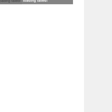
loading failed!
loading failed!