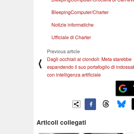
BleepingComputer/Charter
Notizie informatiche
Ufficiale di Charter
Previous article
Dagli occhiali ai ciondoli: Meta starebbe
⟨
espandendo il suo portafoglio di indossab
con intelligenza artificiale
Articoli collegati