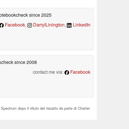
 Notebookcheck
since 2025
Facebook
,
DarrylLinington
,
LinkedIn
okcheck
since 2008
contact me via:
Facebook
 Spectrum dopo il rifiuto del riscatto da parte di Charter