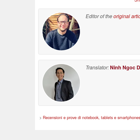
Editor of the
original arti
Translator:
Ninh Ngoc 
>
Recensioni e prove di notebook, tablets e smartphone