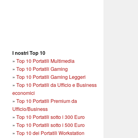
I nostri Top 10
»
Top 10 Portatili Multimedia
»
Top 10 Portatili Gaming
»
Top 10 Portatili Gaming Leggeri
»
Top 10 Portatili da Ufficio e Business
economici
»
Top 10 Portatili Premium da
Ufficio/Business
»
T
op 10 Portatili sotto i 300 Euro
»
Top 10 Portatili sotto i 500 Euro
»
Top 10 dei Portatili Workstation