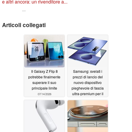
e altri ancora: un rivenditore a...
...
Articoli collegati
Il Galaxy Z Flip 8
Samsung: svelati i
potrebbe finalmente
prezzi di lancio del
superare il suo
nuovo dispositivo
principale limite
pieghevole di fascia
ultra-premium per il
07/14/2026
mercato britannico
07/04/2026