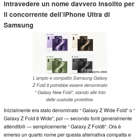
intravedere un nome davvero insolito per
il concorrente dell’iPhone Ultra di
Samsung
ⓘ Galaxyline, edited
L'ampio e compatto Samsung Galaxy
Z Fold 8 potrebbe essere denominato
" Galaxy New Fold", stando alle foto
delle custodie protettive.
Inizialmente era stato denominato “ Galaxy Z Wide Fold” o “
Galaxy Z Fold 8 Wide”, poi — secondo fonti generalmente
attendibili — semplicemente “ Galaxy Z Fold8”. Ora è
emerso un quarto nome per questa alternativa compatta e