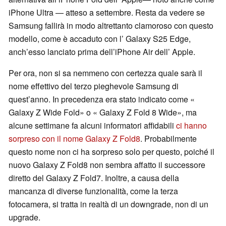
iPhone Ultra — atteso a settembre. Resta da vedere se
Samsung fallirà in modo altrettanto clamoroso con questo
modello, come è accaduto con l’ Galaxy S25 Edge,
anch’esso lanciato prima dell’iPhone Air dell’ Apple.
Per ora, non si sa nemmeno con certezza quale sarà il
nome effettivo del terzo pieghevole Samsung di
quest’anno. In precedenza era stato indicato come «
Galaxy Z Wide Fold» o « Galaxy Z Fold 8 Wide», ma
alcune settimane fa alcuni informatori affidabili
ci hanno
sorpreso con il nome Galaxy Z Fold8
. Probabilmente
questo nome non ci ha sorpreso solo per questo, poiché il
nuovo Galaxy Z Fold8 non sembra affatto il successore
diretto del Galaxy Z Fold7. Inoltre, a causa della
mancanza di diverse funzionalità, come la terza
fotocamera, si tratta in realtà di un downgrade, non di un
upgrade.