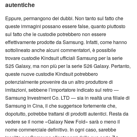
autentiche
Eppure, permangono dei dubbi. Non tanto sul fatto che
queste immagini possano essere false, quanto piuttosto
sul fatto che le custodie potrebbero non essere
effettivamente prodotte da Samsung. Infatti, come hanno
sottolineato anche alcuni commentatori, è possibile
trovare custodie Kindsuit ufficiali Samsung per la serie
S25 Galaxy, ma non più per la serie S26 Galaxy. Pertanto,
queste nuove custodie Kindsuit potrebbero
potenzialmente provenire da un altro produttore di
imitazioni, sebbene l’importatore indicato sul retro —
Samsung Investment Co. LTD — sia in realtà una filiale di
Samsung in Cina, il che suggerisce fortemente che,
dopotutto, potrebbe trattarsi di prodotti autentici. Resta da
vedere se il nome «Galaxy New Fold» sarà o meno il
nome commerciale definitivo. In ogni caso, sarebbe