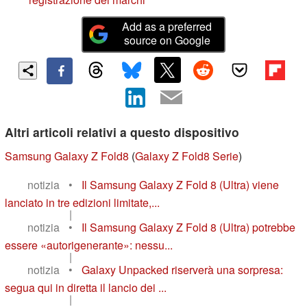
Add as a preferred
source on Google
Altri articoli relativi a questo dispositivo
Samsung Galaxy Z Fold8
(
Galaxy Z Fold8 Serie
)
notizia
•
Il Samsung Galaxy Z Fold 8 (Ultra) viene
lanciato in tre edizioni limitate,...
|
notizia
•
Il Samsung Galaxy Z Fold 8 (Ultra) potrebbe
essere «autorigenerante»: nessu...
|
notizia
•
Galaxy Unpacked riserverà una sorpresa:
segua qui in diretta il lancio dei ...
|