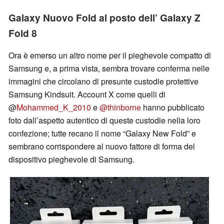
Galaxy Nuovo Fold al posto dell’ Galaxy Z
Fold 8
Ora è emerso un altro nome per il pieghevole compatto di
Samsung e, a prima vista, sembra trovare conferma nelle
immagini che circolano di presunte custodie protettive
Samsung Kindsuit. Account X come quelli di
@
Mohammed_K_2010
e
@thinborne
hanno pubblicato
foto dall’aspetto autentico di queste custodie nella loro
confezione; tutte recano il nome “Galaxy New Fold” e
sembrano corrispondere al nuovo fattore di forma del
dispositivo pieghevole di Samsung.