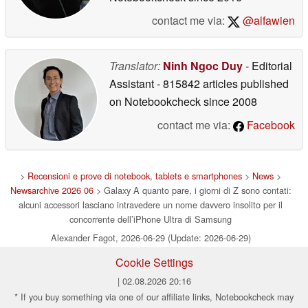
contact me via:
@alfawien
Translator:
Ninh Ngoc Duy
- Editorial
Assistant
- 815842 articles published
on Notebookcheck
since 2008
contact me via:
Facebook
>
Recensioni e prove di notebook, tablets e smartphones
>
News
>
Newsarchive 2026 06
> Galaxy A quanto pare, i giorni di Z sono contati:
alcuni accessori lasciano intravedere un nome davvero insolito per il
concorrente dell’iPhone Ultra di Samsung
Alexander Fagot, 2026-06-29 (Update: 2026-06-29)
Cookie Settings
| 02.08.2026 20:16
* If you buy something via one of our affiliate links, Notebookcheck may