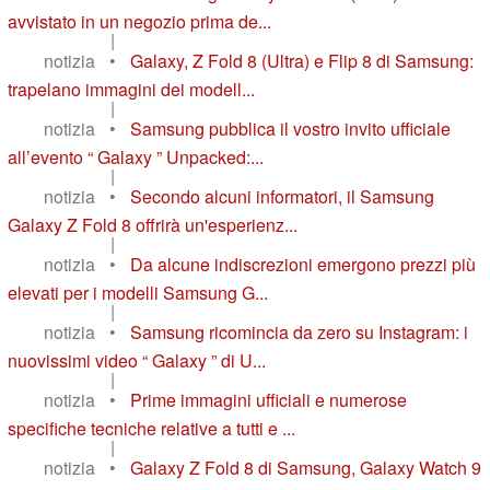
avvistato in un negozio prima de...
|
notizia
•
Galaxy, Z Fold 8 (Ultra) e Flip 8 di Samsung:
trapelano immagini dei modell...
|
notizia
•
Samsung pubblica il vostro invito ufficiale
all’evento “ Galaxy ” Unpacked:...
|
notizia
•
Secondo alcuni informatori, il Samsung
Galaxy Z Fold 8 offrirà un'esperienz...
|
notizia
•
Da alcune indiscrezioni emergono prezzi più
elevati per i modelli Samsung G...
|
notizia
•
Samsung ricomincia da zero su Instagram: i
nuovissimi video “ Galaxy ” di U...
|
notizia
•
Prime immagini ufficiali e numerose
specifiche tecniche relative a tutti e ...
|
notizia
•
Galaxy Z Fold 8 di Samsung, Galaxy Watch 9