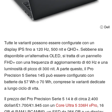
ⓘ Dell
Tutte le varianti possono essere configurate con un
display IPS fino a 120 Hz, 500 nit e QHD+. Sebbene sia
disponibile un'alternativa OLED, si tratta di un pannello
FHD+ con una frequenza di aggiornamento di 60 Hz e una
luminosità di picco di 300 nit. A parte questo, il Pro
Precision 5 Series 14S può essere configurato con
batterie da 57 Wh o 70 Wh, comprese le varianti dedicate
a lungo ciclo di vita.
Il prezzo del Pro Precision Serie 5 14 è di circa 2.400
dollari/£1.700/€1.945 con un
Core Ultra 5 336H vPro
, 16
GB di RAM LPCAMM2, un SSD da 256 GB e un display