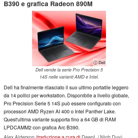
B390 e grafica Radeon 890M
ⓘ Dell
Dell vende la serie Pro Precision 5
14S nelle varianti AMD e Intel.
Dell ha finalmente rilasciato il suo ultimo portatile leggero
da 14 pollici per workstation. Disponibile a livello globale,
Pro Precision Serie 5 14S può essere configurato con
processori AMD Ryzen AI 400 o Intel Panther Lake.
Quest'ultima variante supporta fino a 64 GB di RAM
LPDCAMM2 con grafica Arc B390.
Alex Alderson (
traduzione a cura di
DeepL / Ninh Duy),