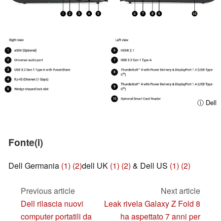
ⓘ Dell
Fonte(i)
Dell Germania
(1)
(2)
dell UK
(1)
(2)
& Dell US
(1)
(2)
Previous article
Next article
Dell rilascia nuovi
Leak rivela Galaxy Z Fold 8
computer portatili da
ha aspettato 7 anni per