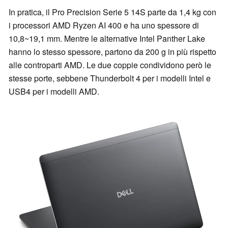
In pratica, il Pro Precision Serie 5 14S parte da 1,4 kg con
i processori AMD Ryzen AI 400 e ha uno spessore di
10,8~19,1 mm. Mentre le alternative Intel Panther Lake
hanno lo stesso spessore, partono da 200 g in più rispetto
alle controparti AMD. Le due coppie condividono però le
stesse porte, sebbene Thunderbolt 4 per i modelli Intel e
USB4 per i modelli AMD.