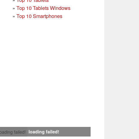
»
Top 10 Tablets Windows
»
Top 10 Smartphones
loading failed!
loading failed!