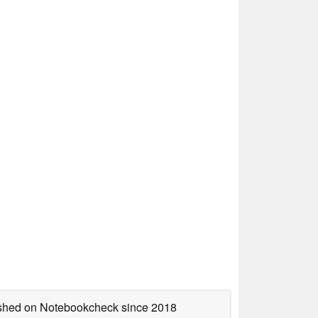
lished on Notebookcheck
since 2018