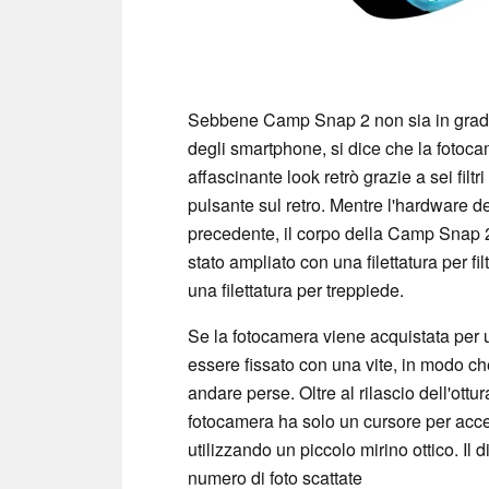
Sebbene Camp Snap 2 non sia in grado
degli smartphone, si dice che la fotoca
affascinante look retrò grazie a sei fil
pulsante sul retro. Mentre l'hardware d
precedente, il corpo della Camp Snap 2 è
stato ampliato con una filettatura per fil
una filettatura per treppiede.
Se la fotocamera viene acquistata per u
essere fissato con una vite, in modo c
andare perse. Oltre al rilascio dell'ottura
fotocamera ha solo un cursore per acce
utilizzando un piccolo mirino ottico. Il 
numero di foto scattate