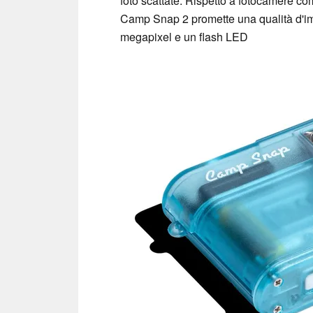
foto scattate. Rispetto a fotocamere 
Camp Snap 2 promette una qualità d'i
megapixel e un flash LED