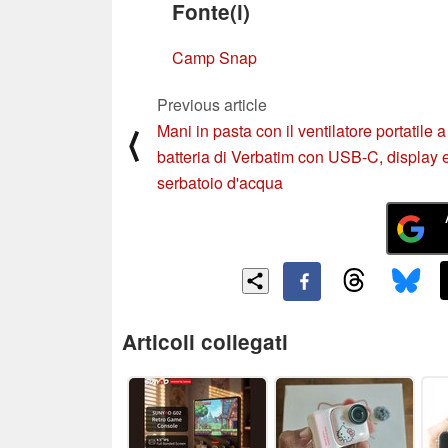
Fonte(i)
Camp Snap
Previous article
Mani in pasta con il ventilatore portatile a
⟨
batteria di Verbatim con USB-C, display 
serbatoio d'acqua
Articoli collegati