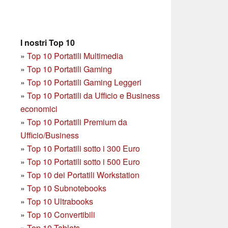
I nostri Top 10
»
Top 10 Portatili Multimedia
»
Top 10 Portatili Gaming
»
Top 10 Portatili Gaming Leggeri
»
Top 10 Portatili da Ufficio e Business
economici
»
Top 10 Portatili Premium da
Ufficio/Business
»
T
op 10 Portatili sotto i 300 Euro
»
Top 10 Portatili sotto i 500 Euro
»
Top 10 dei Portatili Workstation
»
Top 10 Subnotebooks
»
Top 10 Ultrabooks
»
Top 10 Convertibili
»
Top 10 Tablets