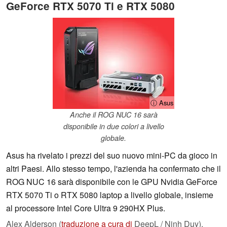
GeForce RTX 5070 Ti e RTX 5080
ⓘ Asus
Anche il ROG NUC 16 sarà
disponibile in due colori a livello
globale.
Asus ha rivelato i prezzi del suo nuovo mini-PC da gioco in
altri Paesi. Allo stesso tempo, l'azienda ha confermato che il
ROG NUC 16 sarà disponibile con le GPU Nvidia GeForce
RTX 5070 Ti o RTX 5080 laptop a livello globale, insieme
al processore Intel Core Ultra 9 290HX Plus.
Alex Alderson (
traduzione a cura di
DeepL / Ninh Duy),