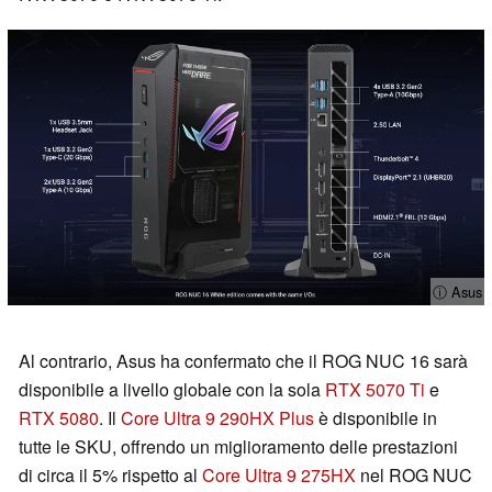
ⓘ Asus
Al contrario, Asus ha confermato che il ROG NUC 16 sarà
disponibile a livello globale con la sola
RTX 5070 Ti
e
RTX 5080
. Il
Core Ultra 9 290HX Plus
è disponibile in
tutte le SKU, offrendo un miglioramento delle prestazioni
di circa il 5% rispetto al
Core Ultra 9 275HX
nel ROG NUC