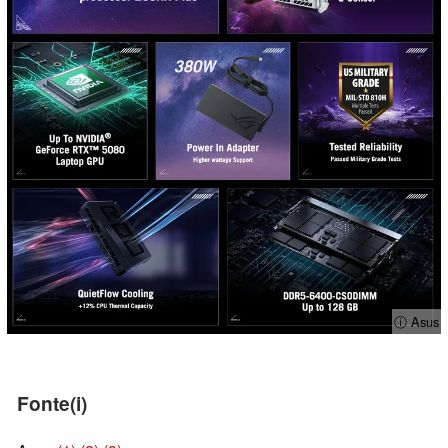
ⓘ Asus
Fonte(i)