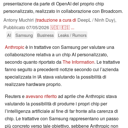
presentazione da parte di OpenAI del proprio chip
personalizzato, realizzato in collaborazione con Broadcom.
Antony Muchiri (
traduzione a cura di
DeepL / Ninh Duy),
Pubblicato
07/05/2026
🇺🇸
🇪🇸
...
AI
Samsung
Business
Leaks / Rumors
Anthropic
è in trattative con Samsung per valutare una
collaborazione relativa a un chip AI personalizzato,
secondo quanto riportato da
The Information
. Le trattative
fanno seguito a precedenti notizie secondo cui l’azienda
specializzata in IA stava valutando la possibilità di
realizzare hardware proprio.
Reuters e
avevano riferito
ad aprile che Anthropic stava
valutando la possibilità di produrre i propri chip per
l’intelligenza artificiale al fine di far fronte alla carenza di
chip. Le trattative con Samsung rappresentano un passo
più concreto verso tale obiettivo, sebbene Anthropic non