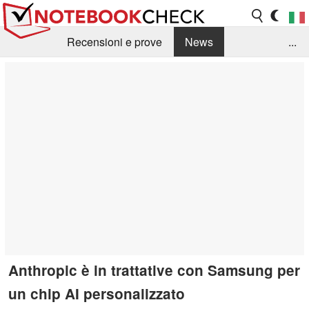
Recensioni e prove
News
...
Raccolta di recensioni
Info Techniche / Tips
Guida agli acquisti
Search
Contact
Anthropic è in trattative con Samsung per
un chip AI personalizzato