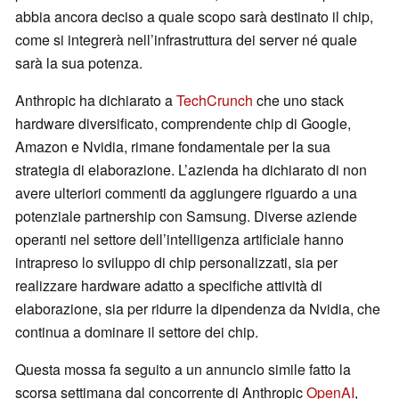
abbia ancora deciso a quale scopo sarà destinato il chip,
come si integrerà nell’infrastruttura dei server né quale
sarà la sua potenza.
Anthropic ha dichiarato a
TechCrunch
che uno stack
hardware diversificato, comprendente chip di Google,
Amazon e Nvidia, rimane fondamentale per la sua
strategia di elaborazione. L’azienda ha dichiarato di non
avere ulteriori commenti da aggiungere riguardo a una
potenziale partnership con Samsung. Diverse aziende
operanti nel settore dell’intelligenza artificiale hanno
intrapreso lo sviluppo di chip personalizzati, sia per
realizzare hardware adatto a specifiche attività di
elaborazione, sia per ridurre la dipendenza da Nvidia, che
continua a dominare il settore dei chip.
Questa mossa fa seguito a un annuncio simile fatto la
scorsa settimana dal concorrente di Anthropic
OpenAI
,