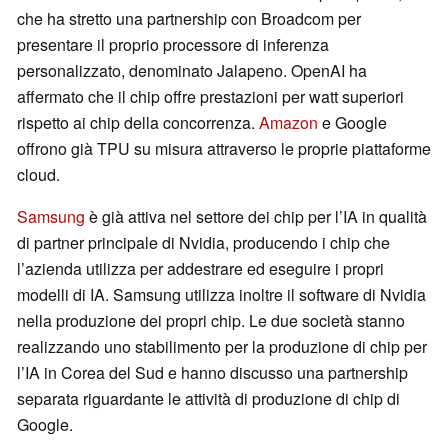
che ha stretto una partnership con Broadcom per
presentare il proprio processore di inferenza
personalizzato, denominato Jalapeno. OpenAI ha
affermato che il chip offre prestazioni per watt superiori
rispetto ai chip della concorrenza.
Amazon
e Google
offrono già TPU su misura attraverso le proprie piattaforme
cloud.
Samsung
è già attiva nel settore dei chip per l’IA in qualità
di partner principale di Nvidia, producendo i chip che
l’azienda utilizza per addestrare ed eseguire i propri
modelli di IA. Samsung utilizza inoltre il software di Nvidia
nella produzione dei propri chip. Le due società stanno
realizzando uno stabilimento per la produzione di chip per
l’IA in Corea del Sud e hanno discusso una partnership
separata riguardante le attività di produzione di chip di
Google.