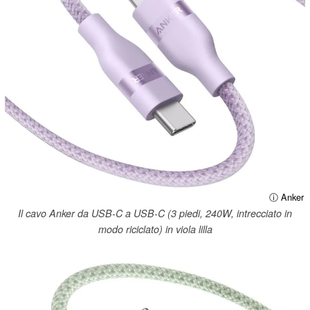
ⓘ Anker
Il cavo Anker da USB-C a USB-C (3 piedi, 240W, intrecciato in
modo riciclato) in viola lilla