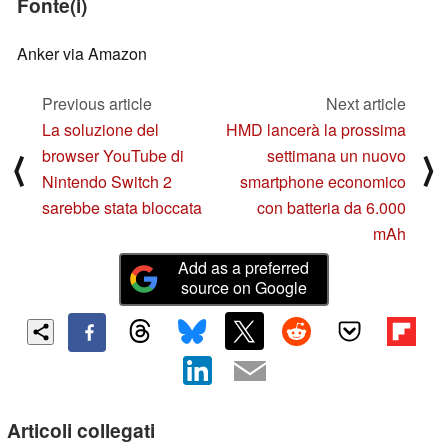
Fonte(i)
Anker via Amazon
Previous article
Next article
La soluzione del
HMD lancerà la prossima
browser YouTube di
settimana un nuovo
⟨
⟩
Nintendo Switch 2
smartphone economico
sarebbe stata bloccata
con batteria da 6.000
mAh
Add as a preferred
source on Google
Articoli collegati