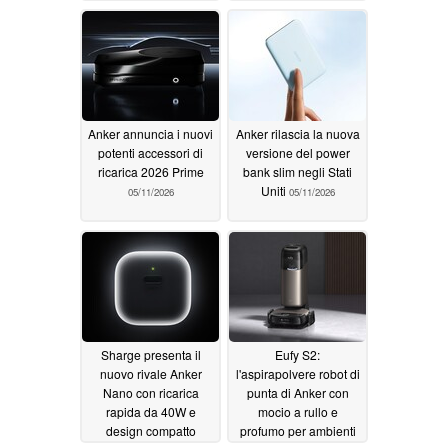
Anker annuncia i nuovi
Anker rilascia la nuova
potenti accessori di
versione del power
ricarica 2026 Prime
bank slim negli Stati
Uniti
05/11/2026
05/11/2026
Sharge presenta il
Eufy S2:
nuovo rivale Anker
l'aspirapolvere robot di
Nano con ricarica
punta di Anker con
rapida da 40W e
mocio a rullo e
design compatto
profumo per ambienti