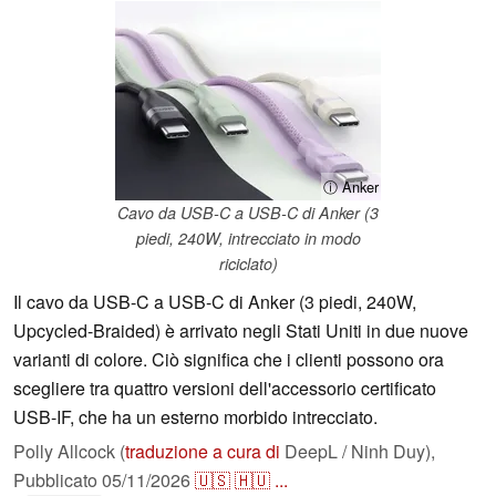
ⓘ Anker
Cavo da USB-C a USB-C di Anker (3
piedi, 240W, intrecciato in modo
riciclato)
Il cavo da USB-C a USB-C di Anker (3 piedi, 240W,
Upcycled-Braided) è arrivato negli Stati Uniti in due nuove
varianti di colore. Ciò significa che i clienti possono ora
scegliere tra quattro versioni dell'accessorio certificato
USB-IF, che ha un esterno morbido intrecciato.
Polly Allcock (
traduzione a cura di
DeepL / Ninh Duy),
Pubblicato
05/11/2026
🇺🇸
🇭🇺
...