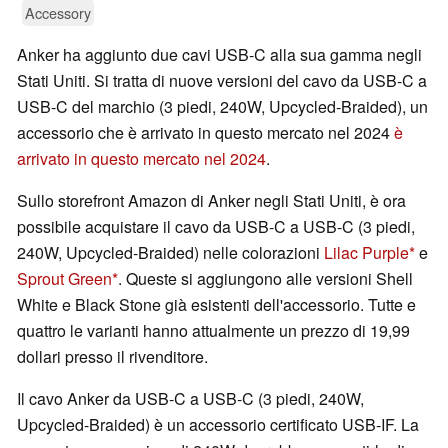
Accessory
Anker ha aggiunto due cavi USB-C alla sua gamma negli
Stati Uniti. Si tratta di nuove versioni del cavo da USB-C a
USB-C del marchio (3 piedi, 240W, Upcycled-Braided), un
accessorio che è arrivato in questo mercato nel 2024
è
arrivato in questo mercato nel 2024
.
Sullo storefront Amazon di Anker negli Stati Uniti, è ora
possibile acquistare il cavo da USB-C a USB-C (3 piedi,
240W, Upcycled-Braided) nelle colorazioni
Lilac Purple
e
Sprout Green
. Queste si aggiungono alle versioni Shell
White e Black Stone già esistenti dell'accessorio. Tutte e
quattro le varianti hanno attualmente un prezzo di 19,99
dollari presso il rivenditore.
Il cavo Anker da USB-C a USB-C (3 piedi, 240W,
Upcycled-Braided) è un accessorio certificato USB-IF. La