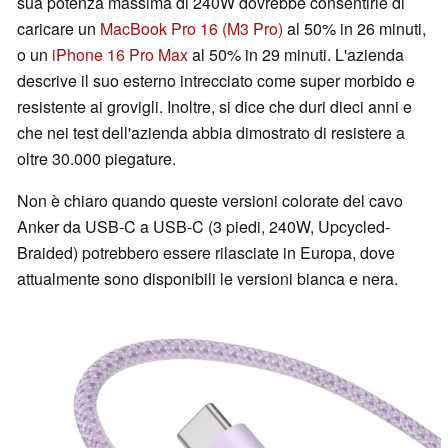
sua potenza massima di 240W dovrebbe consentirle di
caricare un
MacBook Pro 16 (M3 Pro)
al 50% in 26 minuti,
o un
iPhone 16 Pro Max
al 50% in 29 minuti. L'azienda
descrive il suo esterno intrecciato come super morbido e
resistente ai grovigli. Inoltre, si dice che duri dieci anni e
che nei test dell'azienda abbia dimostrato di resistere a
oltre 30.000 piegature.
Non è chiaro quando queste versioni colorate del cavo
Anker da USB-C a USB-C (3 piedi, 240W, Upcycled-
Braided) potrebbero essere rilasciate in Europa, dove
attualmente sono disponibili le versioni bianca e nera.