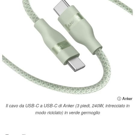
ⓘ Anker
Il cavo da USB-C a USB-C di Anker (3 piedi, 240W, intrecciato in
modo riciclato) in verde germoglio