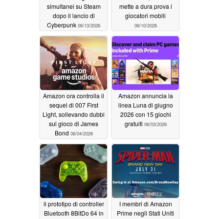
simultanei su Steam
mette a dura prova i
dopo il lancio di
giocatori mobili
Cyberpunk
06/13/2026
06/10/2026
Amazon ora controlla il
Amazon annuncia la
sequel di 007 First
linea Luna di giugno
Light, sollevando dubbi
2026 con 15 giochi
sul gioco di James
gratuiti
06/03/2026
Bond
06/04/2026
il prototipo di controller
I membri di Amazon
Bluetooth 8BitDo 64 in
Prime negli Stati Uniti