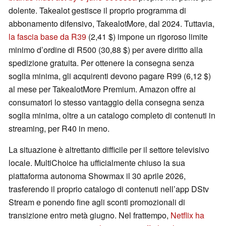
dolente. Takealot gestisce il proprio programma di
abbonamento difensivo, TakealotMore, dal 2024. Tuttavia,
la fascia base da R39
(2,41 $) impone un rigoroso limite
minimo d’ordine di R500 (30,88 $) per avere diritto alla
spedizione gratuita. Per ottenere la consegna senza
soglia minima, gli acquirenti devono pagare R99 (6,12 $)
al mese per TakealotMore Premium. Amazon offre ai
consumatori lo stesso vantaggio della consegna senza
soglia minima, oltre a un catalogo completo di contenuti in
streaming, per R40 in meno.
La situazione è altrettanto difficile per il settore televisivo
locale. MultiChoice ha ufficialmente chiuso la sua
piattaforma autonoma Showmax il 30 aprile 2026,
trasferendo il proprio catalogo di contenuti nell’app DStv
Stream e ponendo fine agli sconti promozionali di
transizione entro metà giugno. Nel frattempo,
Netflix ha