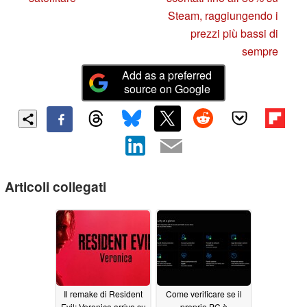
Steam, raggiungendo i
prezzi più bassi di
sempre
Add as a preferred
source on Google
Articoli collegati
Il remake di Resident
Come verificare se il
Evil: Veronica arriva su
proprio PC è