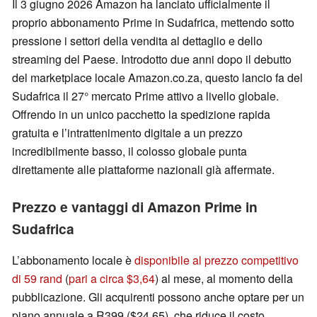
Il 3 giugno 2026 Amazon ha lanciato ufficialmente il
proprio abbonamento Prime in Sudafrica, mettendo sotto
pressione i settori della vendita al dettaglio e dello
streaming del Paese. Introdotto due anni dopo il debutto
del marketplace locale Amazon.co.za, questo lancio fa del
Sudafrica il 27° mercato Prime attivo a livello globale.
Offrendo in un unico pacchetto la spedizione rapida
gratuita e l’intrattenimento digitale a un prezzo
incredibilmente basso, il colosso globale punta
direttamente alle piattaforme nazionali già affermate.
Prezzo e vantaggi di Amazon Prime in
Sudafrica
L’abbonamento locale è
disponibile al prezzo competitivo
di 59 rand
(
pari a circa $3,64
) al mese, al momento della
pubblicazione. Gli acquirenti possono anche optare per un
piano annuale a R399 ($24,65), che riduce il costo