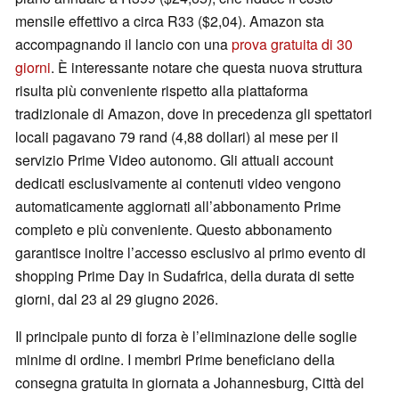
mensile effettivo a circa R33 ($2,04). Amazon sta
accompagnando il lancio con una
prova gratuita di 30
giorni
. È interessante notare che questa nuova struttura
risulta più conveniente rispetto alla piattaforma
tradizionale di Amazon, dove in precedenza gli spettatori
locali pagavano 79 rand (4,88 dollari) al mese per il
servizio Prime Video autonomo. Gli attuali account
dedicati esclusivamente ai contenuti video vengono
automaticamente aggiornati all’abbonamento Prime
completo e più conveniente. Questo abbonamento
garantisce inoltre l’accesso esclusivo al primo evento di
shopping Prime Day in Sudafrica, della durata di sette
giorni, dal 23 al 29 giugno 2026.
Il principale punto di forza è l’eliminazione delle soglie
minime di ordine. I membri Prime beneficiano della
consegna gratuita in giornata a Johannesburg, Città del