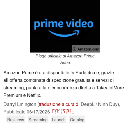
ⓘ Amazon.com
Il logo ufficiale di Amazon Prime
Video.
Amazon Prime è ora disponibile in Sudafrica e, grazie
all’offerta combinata di spedizione gratuita e servizi di
streaming, punta a fare concorrenza diretta a TakealotMore
Premium e Netflix.
Darryl Linington (
traduzione a cura di
DeepL / Ninh Duy),
Pubblicato
06/17/2026
🇺🇸
🇩🇪
...
Business
Streaming
Launch
Gaming