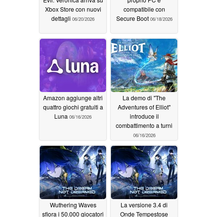
Xbox Store con nuovi
compatibile con
dettagli
Secure Boot
06/20/2026
06/18/2026
Amazon aggiunge altri
La demo di "The
quattro giochi gratuiti a
Adventures of Elliot"
Luna
introduce il
06/16/2026
combattimento a turni
06/16/2026
Wuthering Waves
La versione 3.4 di
sfiora i 50.000 giocatori
Onde Tempestose