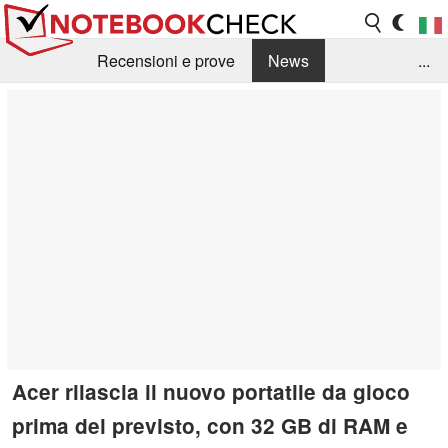
Recensioni e prove
News
...
Raccolta di recensioni
Info Techniche / Tips
Guida agli acquisti
Search
Contact
Acer rilascia il nuovo portatile da gioco
prima del previsto, con 32 GB di RAM e