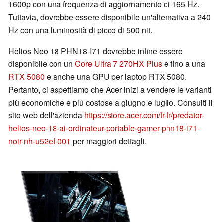
1600p con una frequenza di aggiornamento di 165 Hz.
Tuttavia, dovrebbe essere disponibile un'alternativa a 240
Hz con una luminosità di picco di 500 nit.
Helios Neo 18 PHN18-I71 dovrebbe infine essere
disponibile con un
Core Ultra 7 270HX Plus
e fino a una
RTX 5080
e anche una GPU per laptop RTX 5080.
Pertanto, ci aspettiamo che Acer inizi a vendere le varianti
più economiche e più costose a giugno e luglio. Consulti il
sito web dell'azienda
https://store.acer.com/fr-fr/predator-
helios-neo-18-ai-ordinateur-portable-gamer-phn18-i71-
noir-nh-u52ef-001
per maggiori dettagli.