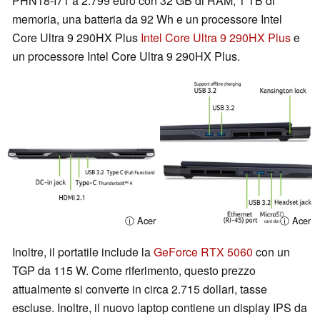
PHN18-I71 a 2.799 euro con 32 GB di RAM, 1 TB di
memoria, una batteria da 92 Wh e un processore Intel
Core Ultra 9 290HX Plus
Intel Core Ultra 9 290HX Plus
e
un processore Intel Core Ultra 9 290HX Plus.
ⓘ Acer
ⓘ Acer
Inoltre, il portatile include la
GeForce RTX 5060
con un
TGP da 115 W. Come riferimento, questo prezzo
attualmente si converte in circa 2.715 dollari, tasse
escluse. Inoltre, il nuovo laptop contiene un display IPS da