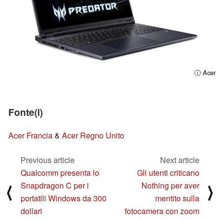
ⓘ Acer
Fonte(i)
Acer Francia
&
Acer Regno Unito
Previous article
Next article
Qualcomm presenta lo
Gli utenti criticano
Snapdragon C per i
Nothing per aver
⟨
⟩
portatili Windows da 300
mentito sulla
dollari
fotocamera con zoom