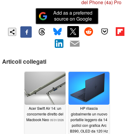
del Phone (4a) Pro
Add as a preferred
source on Google
Articoli collegati
Acer Swift Air 14: un
HP rilascia
concorrente diretto del
globalmente un nuovo
Macbook Neo
portatile leggero da 14
05/31/2026
pollici con grafica Arc
B390, OLED da 120 Hz