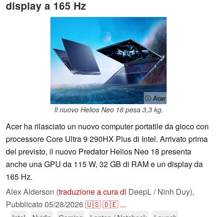
display a 165 Hz
ⓘ Acer
Il nuovo Helios Neo 18 pesa 3,3 kg.
Acer ha rilasciato un nuovo computer portatile da gioco con
processore Core Ultra 9 290HX Plus di Intel. Arrivato prima
del previsto, il nuovo Predator Helios Neo 18 presenta
anche una GPU da 115 W, 32 GB di RAM e un display da
165 Hz.
Alex Alderson (
traduzione a cura di
DeepL / Ninh Duy),
Pubblicato
05/28/2026
🇺🇸
🇩🇪
...