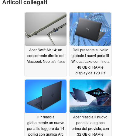
Articoli collegati
Acer Swift Air 14: un
Dell presenta a livello
concorrente diretto del
globale i nuovi portatili
Macbook Neo
Wildcat Lake con fino a
05/31/2026
48 GB di RAM e
display da 120 Hz
05/29/2026
HP rilascia
Acer rilascia il nuovo
globalmente un nuovo
portatile da gioco
portatile leggero da 14
prima del previsto, con
pollici con grafica Arc
32 GB di RAM e