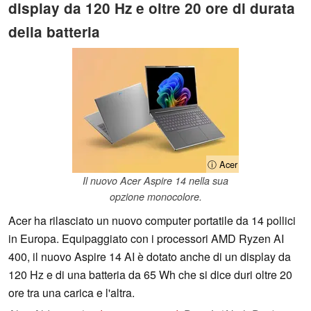
display da 120 Hz e oltre 20 ore di durata
della batteria
ⓘ Acer
Il nuovo Acer Aspire 14 nella sua
opzione monocolore.
Acer ha rilasciato un nuovo computer portatile da 14 pollici
in Europa. Equipaggiato con i processori AMD Ryzen AI
400, il nuovo Aspire 14 AI è dotato anche di un display da
120 Hz e di una batteria da 65 Wh che si dice duri oltre 20
ore tra una carica e l'altra.