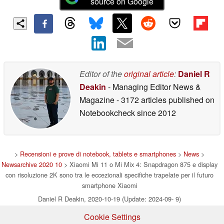
source on Google
Editor of the
original article
:
Daniel R
Deakin
- Managing Editor News &
Magazine
- 3172 articles published on
Notebookcheck
since 2012
>
Recensioni e prove di notebook, tablets e smartphones
>
News
>
Newsarchive 2020 10
> Xiaomi Mi 11 o Mi Mix 4: Snapdragon 875 e display
con risoluzione 2K sono tra le eccezionali specifiche trapelate per il futuro
smartphone Xiaomi
Daniel R Deakin, 2020-10-19 (Update: 2024-09- 9)
Cookie Settings