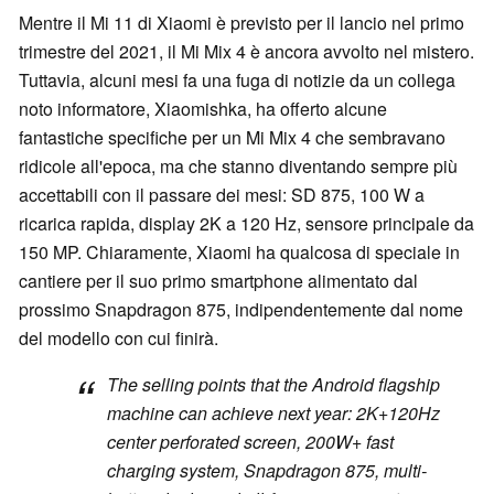
Mentre il Mi 11 di Xiaomi è previsto per il lancio nel primo
trimestre del 2021, il Mi Mix 4 è ancora avvolto nel mistero.
Tuttavia, alcuni mesi fa una fuga di notizie da un collega
noto informatore, Xiaomishka, ha offerto alcune
fantastiche specifiche per un Mi Mix 4 che sembravano
ridicole all'epoca, ma che stanno diventando sempre più
accettabili con il passare dei mesi: SD 875, 100 W a
ricarica rapida, display 2K a 120 Hz, sensore principale da
150 MP. Chiaramente, Xiaomi ha qualcosa di speciale in
cantiere per il suo primo smartphone alimentato dal
prossimo Snapdragon 875, indipendentemente dal nome
del modello con cui finirà.
The selling points that the Android flagship
machine can achieve next year: 2K+120Hz
center perforated screen, 200W+ fast
charging system, Snapdragon 875, multi-