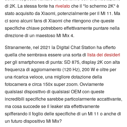
di 2K. La stessa fonte ha
rivelato
che il "lo schermo 2K" è
stato acquisito da Xiaomi, potenzialmente per il Mi 11. Ma
ci sono alcuni fans di Xiaomi che ritengono che queste
specifiche chiave potrebbero effettivamente puntare nella
direzione di un maestoso Mi Mix 4.
Stranamente, nel 2021 la Digital Chat Station ha offerto
quella che sembrava essere una sorta di
lista dei desideri
per gli smartphones di punta: SD 875, display 2K con alta
frequenza di aggiornamento (120 Hz), 200 W e oltre per
una ricarica veloce, una migliore dotazione della
fotocamera e circa 150x super zoom. Ovviamente
qualsiasi dispositivo di qualsiasi OEM con queste
incredibili specifiche sarebbe particolarmente accattivante,
ma cosa succede se il leaker sta effettivamente
spifferando il foglio delle specifiche di un Mi 11 o anche di
un futuro dispositivo Mi Mix?