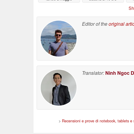
05/16/2026
05/15/2026
Sh
Editor of the
original arti
Translator:
Ninh Ngoc 
>
Recensioni e prove di notebook, tablets 