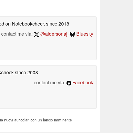
shed on Notebookcheck
since 2018
contact me via:
@aldersonaj
,
Bluesky
okcheck
since 2008
contact me via:
Facebook
 nuovi auricolari con un lancio imminente