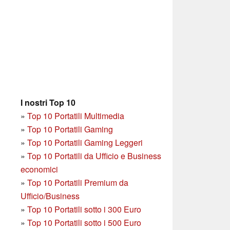
I nostri Top 10
»
Top 10 Portatili Multimedia
»
Top 10 Portatili Gaming
»
Top 10 Portatili Gaming Leggeri
»
Top 10 Portatili da Ufficio e Business
economici
»
Top 10 Portatili Premium da
Ufficio/Business
»
T
op 10 Portatili sotto i 300 Euro
»
Top 10 Portatili sotto i 500 Euro