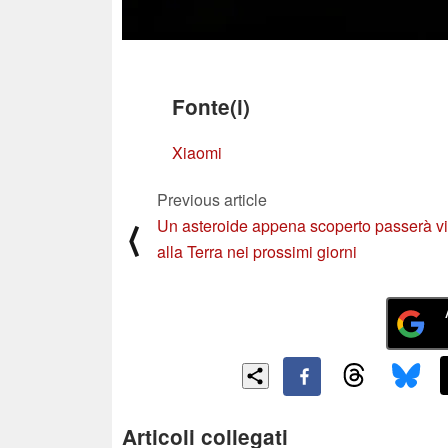
Fonte(i)
Xiaomi
Previous article
Un asteroide appena scoperto passerà v
⟨
alla Terra nei prossimi giorni
Articoli collegati