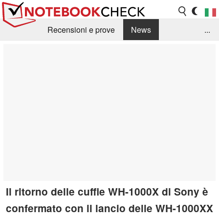
Recensioni e prove
News
...
Raccolta di recensioni
Info Techniche / Tips
Guida agli acquisti
Search
Contact
Il ritorno delle cuffie WH-1000X di Sony è
confermato con il lancio delle WH-1000XX