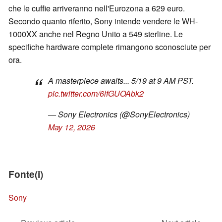
che le cuffie arriveranno nell'Eurozona a 629 euro.
Secondo quanto riferito, Sony intende vendere le WH-
1000XX anche nel Regno Unito a 549 sterline. Le
specifiche hardware complete rimangono sconosciute per
ora.
A masterpiece awaits... 5/19 at 9 AM PST.
pic.twitter.com/6lfGUOAbk2
— Sony Electronics (@SonyElectronics)
May 12, 2026
Fonte(i)
Sony