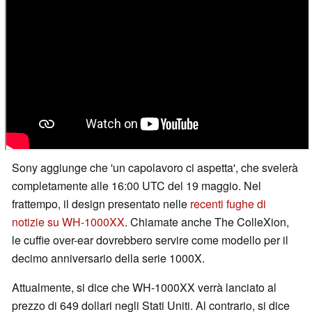
Sony aggiunge che 'un capolavoro ci aspetta', che svelerà
completamente alle 16:00 UTC del 19 maggio. Nel
frattempo, il design presentato nelle
recenti fughe di
notizie su WH-1000XX
. Chiamate anche The ColleXion,
le cuffie over-ear dovrebbero servire come modello per il
decimo anniversario della serie 1000X.
Attualmente, si dice che WH-1000XX verrà lanciato al
prezzo di 649 dollari negli Stati Uniti. Al contrario, si dice