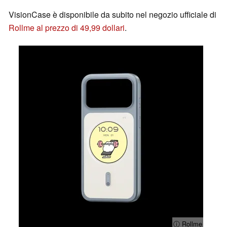
VisionCase è disponibile da subito nel negozio ufficiale di
Rollme al prezzo di 49,99 dollari
.
ⓘ Rollme