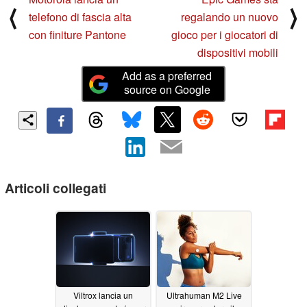
⟨
⟩
telefono di fascia alta
regalando un nuovo
con finiture Pantone
gioco per i giocatori di
dispositivi mobili
Add as a preferred
source on Google
Articoli collegati
Viltrox lancia un
Ultrahuman M2 Live