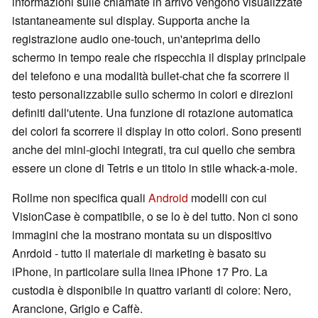
informazioni sulle chiamate in arrivo vengono visualizzate
istantaneamente sul display. Supporta anche la
registrazione audio one-touch, un'anteprima dello
schermo in tempo reale che rispecchia il display principale
del telefono e una modalità bullet-chat che fa scorrere il
testo personalizzabile sullo schermo in colori e direzioni
definiti dall'utente. Una funzione di rotazione automatica
dei colori fa scorrere il display in otto colori. Sono presenti
anche dei mini-giochi integrati, tra cui quello che sembra
essere un clone di Tetris e un titolo in stile whack-a-mole.
Rollme non specifica quali
Android
modelli con cui
VisionCase è compatibile, o se lo è del tutto. Non ci sono
immagini che la mostrano montata su un dispositivo
Anrdoid - tutto il materiale di marketing è basato su
iPhone, in particolare sulla linea iPhone 17 Pro. La
custodia è disponibile in quattro varianti di colore: Nero,
Arancione, Grigio e Caffè.