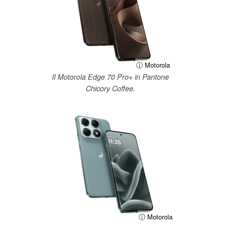
ⓘ Motorola
Il Motorola Edge 70 Pro+ in Pantone
Chicory Coffee.
ⓘ Motorola