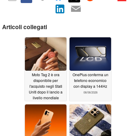
Articoli collegati
Moto Tag 2 è ora
OnePlus conferma un
disponibile per
telefono economico
l'acquisto negli Stati
con display a 144Hz
Uniti dopo il lancio a
06/06/2026
livello mondiale
07/01/2026