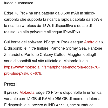
fuoco automatica.
Edge 70 Pro+ ha una batteria da 6.500 mAh in silicio-
carbonio che supporta la ricarica rapida cablata da 90W e
la ricarica wireless da 15W. Il dispositivo è dotato di
resistenza alla polvere e all'acqua IP68/IP69.
Sul fronte del software, l'Edge 70 Pro+ esegue
Android
16.
È disponibile in tre finiture: Pantone Stormy Sea, Pantone
Zinfandel e Pantone Chicory Coffee. Maggiori dettagli
sono disponibili sul sito ufficiale di Motorola India
https://www.motorola.in/smartphones-motorola-edge-70-
pro-plus/p?skuId=675
.
Prezzi
Il prezzo
Motorola
Edge 70 Pro+ è disponibile in un'unica
variante con 12 GB di RAM e 256 GB di memoria interna.
È disponibile al prezzo di INR 47.999, che si traduce