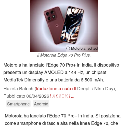
ⓘ Motorola, edited
Il Motorola Edge 70 Pro Plus.
Motorola ha lanciato l'Edge 70 Pro+ in India. Il dispositivo
presenta un display AMOLED a 144 Hz, un chipset
MediaTek Dimensity e una batteria da 6.500 mAh.
Huzefa Baloch (
traduzione a cura di
DeepL / Ninh Duy),
Pubblicato
06/04/2026
🇺🇸
🇪🇸
...
Smartphone
Android
Motorola ha lanciato l'Edge 70 Pro+ in India. Si posiziona
come smartphone di fascia alta nella linea Edge 70, che