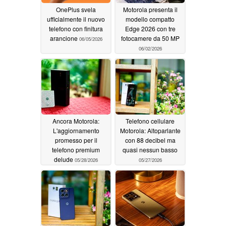
OnePlus svela
Motorola presenta il
ufficialmente il nuovo
modello compatto
telefono con finitura
Edge 2026 con tre
arancione
fotocamere da 50 MP
06/05/2026
06/02/2026
Ancora Motorola:
Telefono cellulare
L'aggiornamento
Motorola: Altoparlante
promesso per il
con 88 decibel ma
telefono premium
quasi nessun basso
delude
05/28/2026
05/27/2026