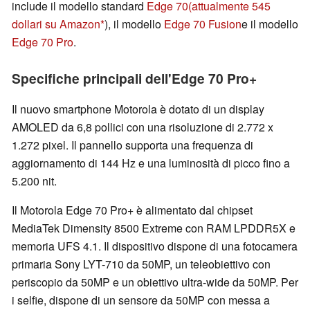
include il modello standard
Edge 70
(attualmente 545
dollari su Amazon
), il modello
Edge 70 Fusion
e il modello
Edge 70 Pro
.
Specifiche principali dell'Edge 70 Pro+
Il nuovo smartphone Motorola è dotato di un display
AMOLED da 6,8 pollici con una risoluzione di 2.772 x
1.272 pixel. Il pannello supporta una frequenza di
aggiornamento di 144 Hz e una luminosità di picco fino a
5.200 nit.
Il Motorola Edge 70 Pro+ è alimentato dal chipset
MediaTek Dimensity 8500 Extreme con RAM LPDDR5X e
memoria UFS 4.1. Il dispositivo dispone di una fotocamera
primaria Sony LYT-710 da 50MP, un teleobiettivo con
periscopio da 50MP e un obiettivo ultra-wide da 50MP. Per
i selfie, dispone di un sensore da 50MP con messa a