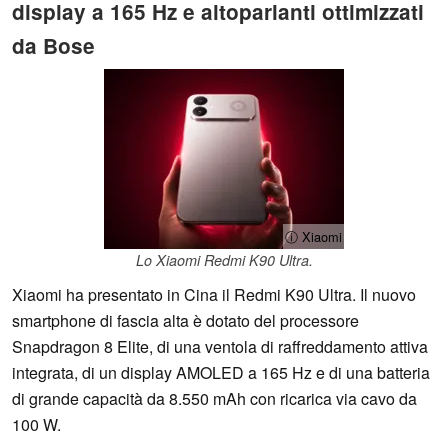
display a 165 Hz e altoparlanti ottimizzati
da Bose
ⓘ Xiaomi
Lo Xiaomi Redmi K90 Ultra.
Xiaomi ha presentato in Cina il Redmi K90 Ultra. Il nuovo
smartphone di fascia alta è dotato del processore
Snapdragon 8 Elite, di una ventola di raffreddamento attiva
integrata, di un display AMOLED a 165 Hz e di una batteria
di grande capacità da 8.550 mAh con ricarica via cavo da
100 W.