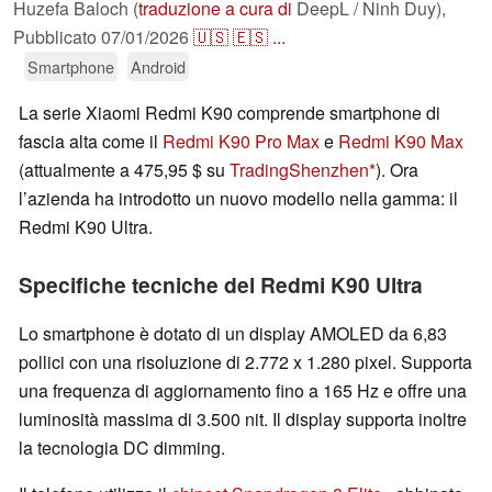
Huzefa Baloch (
traduzione a cura di
DeepL / Ninh Duy),
Pubblicato
07/01/2026
🇺🇸
🇪🇸
...
Smartphone
Android
La serie Xiaomi Redmi K90 comprende smartphone di
fascia alta come il
Redmi K90 Pro Max
e
Redmi K90 Max
(attualmente a 475,95 $ su
TradingShenzhen
). Ora
l’azienda ha introdotto un nuovo modello nella gamma: il
Redmi K90 Ultra.
Specifiche tecniche del Redmi K90 Ultra
Lo smartphone è dotato di un display AMOLED da 6,83
pollici con una risoluzione di 2.772 x 1.280 pixel. Supporta
una frequenza di aggiornamento fino a 165 Hz e offre una
luminosità massima di 3.500 nit. Il display supporta inoltre
la tecnologia DC dimming.