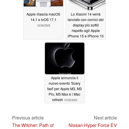
Apple rilascia macOS
Lo Xiaomi 14 verrà
14.1 e tvOS 17.1
lanciato con cornici del
display più sottili
10/26/2023
rispetto agli Apple
iPhone 15 e iPhone 15
Pro
10/25/2023
Apple annuncia il
nuovo evento 'Scary
fast' per Apple M3, M3
Pro, M3 Max e i Mac
refresh
10/25/2023
Previous article
Next article
The Witcher: Path of
Nissan Hyper Force EV