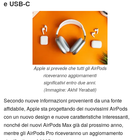
e USB-C
Apple si prevede che tutti gli AirPods
riceveranno aggiornamenti
significativi entro due anni.
(Immagine: Akhil Yerabati)
Secondo nuove informazioni provenienti da una fonte
affidabile, Apple sta progettando dei nuovissimi AirPods
con un nuovo design e nuove caratteristiche interessanti,
nonché dei nuovi AirPods Max già dal prossimo anno,
mentre gli AirPods Pro riceveranno un aggiornamento