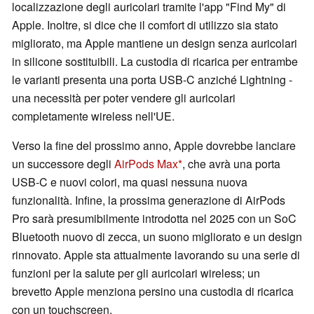
localizzazione degli auricolari tramite l'app "Find My" di
Apple. Inoltre, si dice che il comfort di utilizzo sia stato
migliorato, ma Apple mantiene un design senza auricolari
in silicone sostituibili. La custodia di ricarica per entrambe
le varianti presenta una porta USB-C anziché Lightning -
una necessità per poter vendere gli auricolari
completamente wireless nell'UE.
Verso la fine del prossimo anno, Apple dovrebbe lanciare
un successore degli
AirPods Max
, che avrà una porta
USB-C e nuovi colori, ma quasi nessuna nuova
funzionalità. Infine, la prossima generazione di AirPods
Pro sarà presumibilmente introdotta nel 2025 con un SoC
Bluetooth nuovo di zecca, un suono migliorato e un design
rinnovato. Apple sta attualmente lavorando su una serie di
funzioni per la salute per gli auricolari wireless; un
brevetto Apple menziona persino una custodia di ricarica
con un touchscreen.