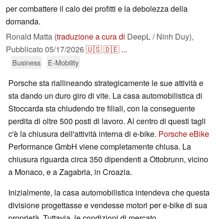
per combattere il calo dei profitti e la debolezza della
domanda.
Ronald Matta (
traduzione a cura di
DeepL / Ninh Duy),
Pubblicato
05/17/2026
🇺🇸
🇩🇪
...
Business
E-Mobility
Porsche sta riallineando strategicamente le sue attività e
sta dando un duro giro di vite. La casa automobilistica di
Stoccarda sta chiudendo tre filiali, con la conseguente
perdita di oltre 500 posti di lavoro. Al centro di questi tagli
c'è la chiusura dell'attività interna di e-bike.
Porsche eBike
Performance GmbH viene completamente chiusa. La
chiusura riguarda circa 350 dipendenti a Ottobrunn, vicino
a Monaco, e a Zagabria, in Croazia.
Inizialmente, la casa automobilistica intendeva che questa
divisione progettasse e vendesse motori per e-bike di sua
proprietà. Tuttavia, le condizioni di mercato