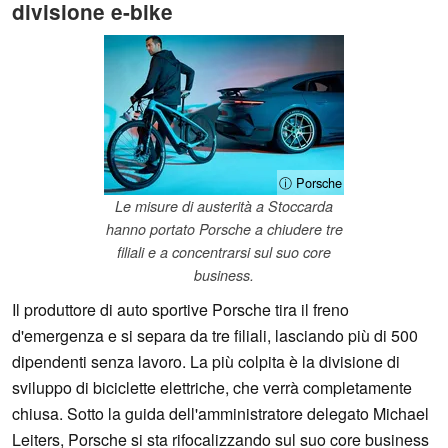
divisione e-bike
ⓘ Porsche
Le misure di austerità a Stoccarda
hanno portato Porsche a chiudere tre
filiali e a concentrarsi sul suo core
business.
Il produttore di auto sportive Porsche tira il freno
d'emergenza e si separa da tre filiali, lasciando più di 500
dipendenti senza lavoro. La più colpita è la divisione di
sviluppo di biciclette elettriche, che verrà completamente
chiusa. Sotto la guida dell'amministratore delegato Michael
Leiters, Porsche si sta rifocalizzando sul suo core business