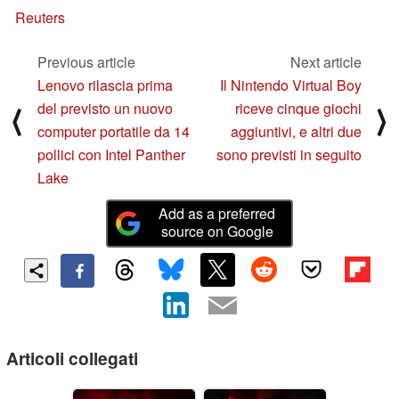
Reuters
Previous article
Next article
Lenovo rilascia prima
Il Nintendo Virtual Boy
del previsto un nuovo
riceve cinque giochi
⟨
⟩
computer portatile da 14
aggiuntivi, e altri due
pollici con Intel Panther
sono previsti in seguito
Lake
Add as a preferred
source on Google
Articoli collegati