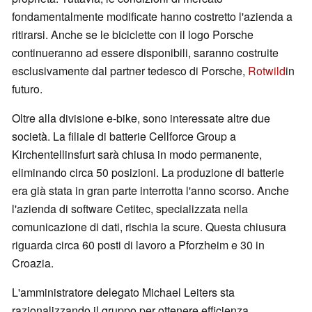
fondamentalmente modificate hanno costretto l'azienda a
ritirarsi. Anche se le biciclette con il logo Porsche
continueranno ad essere disponibili, saranno costruite
esclusivamente dal partner tedesco di Porsche,
Rotwild
in
futuro.
Oltre alla divisione e-bike, sono interessate altre due
società. La filiale di batterie Cellforce Group a
Kirchentellinsfurt sarà chiusa in modo permanente,
eliminando circa 50 posizioni. La produzione di batterie
era già stata in gran parte interrotta l'anno scorso. Anche
l'azienda di software Cetitec, specializzata nella
comunicazione di dati, rischia la scure. Questa chiusura
riguarda circa 60 posti di lavoro a Pforzheim e 30 in
Croazia.
L'amministratore delegato Michael Leiters sta
razionalizzando il gruppo per ottenere efficienza,