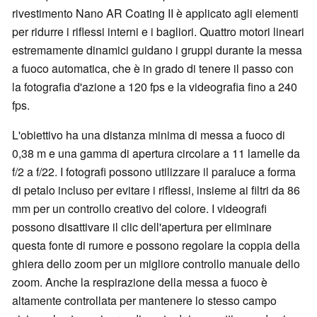
rivestimento Nano AR Coating II è applicato agli elementi
per ridurre i riflessi interni e i bagliori. Quattro motori lineari
estremamente dinamici guidano i gruppi durante la messa
a fuoco automatica, che è in grado di tenere il passo con
la fotografia d'azione a 120 fps e la videografia fino a 240
fps.
L'obiettivo ha una distanza minima di messa a fuoco di
0,38 m e una gamma di apertura circolare a 11 lamelle da
f/2 a f/22. I fotografi possono utilizzare il paraluce a forma
di petalo incluso per evitare i riflessi, insieme ai filtri da 86
mm per un controllo creativo del colore. I videografi
possono disattivare il clic dell'apertura per eliminare
questa fonte di rumore e possono regolare la coppia della
ghiera dello zoom per un migliore controllo manuale dello
zoom. Anche la respirazione della messa a fuoco è
altamente controllata per mantenere lo stesso campo