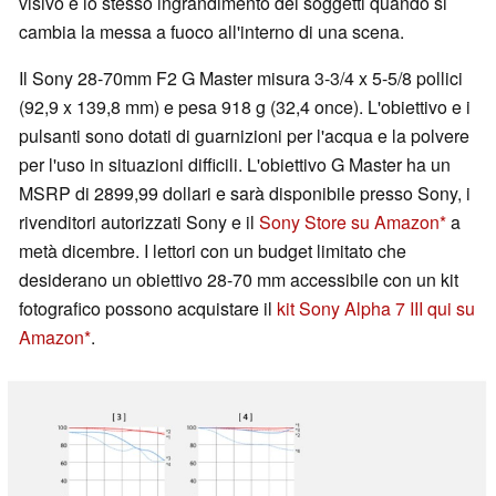
visivo e lo stesso ingrandimento dei soggetti quando si
cambia la messa a fuoco all'interno di una scena.
Il Sony 28-70mm F2 G Master misura 3-3/4 x 5-5/8 pollici
(92,9 x 139,8 mm) e pesa 918 g (32,4 once). L'obiettivo e i
pulsanti sono dotati di guarnizioni per l'acqua e la polvere
per l'uso in situazioni difficili. L'obiettivo G Master ha un
MSRP di 2899,99 dollari e sarà disponibile presso Sony, i
rivenditori autorizzati Sony e il
Sony Store su Amazon
a
metà dicembre. I lettori con un budget limitato che
desiderano un obiettivo 28-70 mm accessibile con un kit
fotografico possono acquistare il
kit Sony Alpha 7 III qui su
Amazon
.