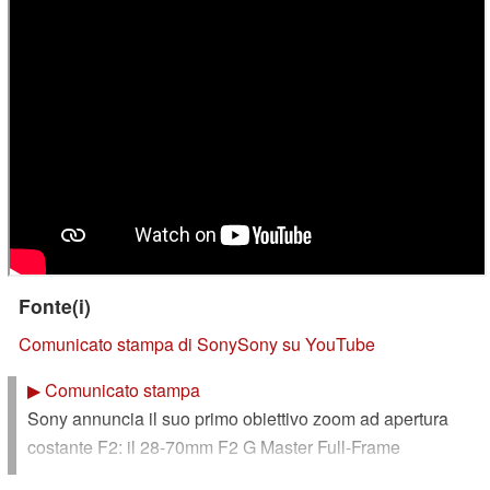
Fonte(i)
Comunicato stampa di Sony
Sony su YouTube
▶
Comunicato stampa
Sony annuncia il suo primo obiettivo zoom ad apertura
costante F2: il 28-70mm F2 G Master Full-Frame