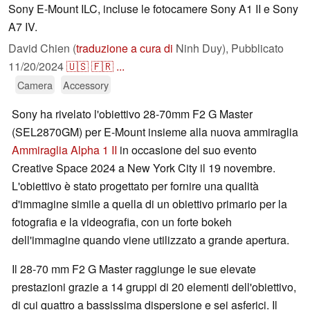
Sony E-Mount ILC, incluse le fotocamere Sony A1 II e Sony
A7 IV.
David Chien (
traduzione a cura di
Ninh Duy),
Pubblicato
11/20/2024
🇺🇸
🇫🇷
...
Camera
Accessory
Sony ha rivelato l'obiettivo 28-70mm F2 G Master
(SEL2870GM) per E-Mount insieme alla nuova ammiraglia
Ammiraglia Alpha 1 II
in occasione del suo evento
Creative Space 2024 a New York City il 19 novembre.
L'obiettivo è stato progettato per fornire una qualità
d'immagine simile a quella di un obiettivo primario per la
fotografia e la videografia, con un forte bokeh
dell'immagine quando viene utilizzato a grande apertura.
Il 28-70 mm F2 G Master raggiunge le sue elevate
prestazioni grazie a 14 gruppi di 20 elementi dell'obiettivo,
di cui quattro a bassissima dispersione e sei asferici. Il