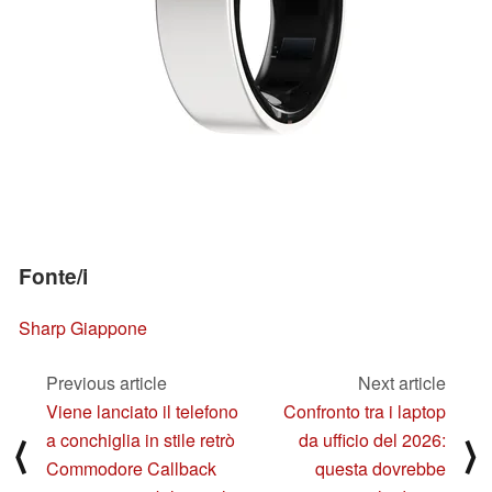
Fonte/i
Sharp Giappone
Previous article
Next article
Viene lanciato il telefono
Confronto tra i laptop
a conchiglia in stile retrò
da ufficio del 2026:
⟨
⟩
Commodore Callback
questa dovrebbe