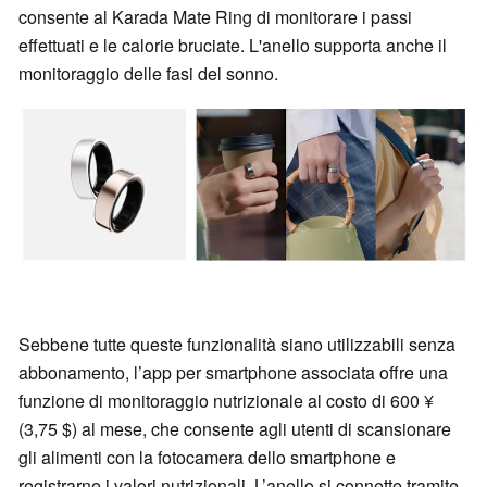
consente al Karada Mate Ring di monitorare i passi
effettuati e le calorie bruciate. L'anello supporta anche il
monitoraggio delle fasi del sonno.
Sebbene tutte queste funzionalità siano utilizzabili senza
abbonamento, l’app per smartphone associata offre una
funzione di monitoraggio nutrizionale al costo di 600 ¥
(3,75 $) al mese, che consente agli utenti di scansionare
gli alimenti con la fotocamera dello smartphone e
registrarne i valori nutrizionali. L’anello si connette tramite