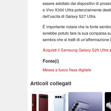
essere adottato dai dispositivi di pros
e Vivo X300 Ultra potenzialmente destin
dell'uscita di Galaxy S27 Ultra.
È importante notare che la fonte sembr
avrebbe potuto fare la sua comparsa su
sembra che si tratti di un'affermazione t
Acquisti il Samsung Galaxy S25 Ultra
Fonte(i)
Messa a fuoco fissa digitale
Articoli collegati