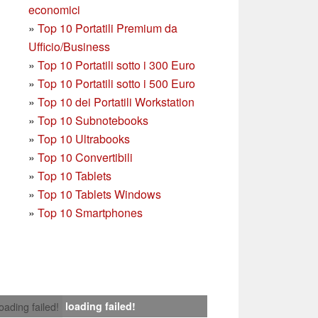
economici
»
Top 10 Portatili Premium da
Ufficio/Business
»
T
op 10 Portatili sotto i 300 Euro
»
Top 10 Portatili sotto i 500 Euro
»
Top 10 dei Portatili Workstation
»
Top 10 Subnotebooks
»
Top 10 Ultrabooks
»
Top 10 Convertibili
»
Top 10 Tablets
»
Top 10 Tablets Windows
»
Top 10 Smartphones
loading failed!
loading failed!