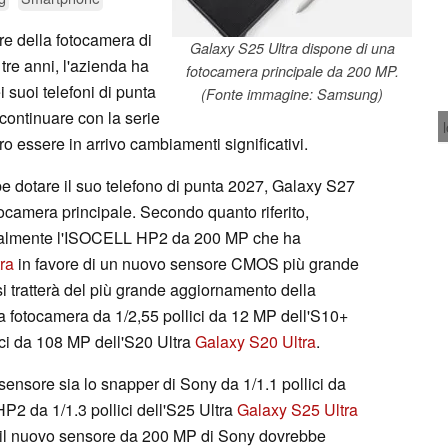
are della fotocamera di
Galaxy S25 Ultra dispone di una
tre anni, l'azienda ha
fotocamera principale da 200 MP.
ei suoi telefoni di punta
(Fonte immagine: Samsung)
continuare con la serie
 essere in arrivo cambiamenti significativi.
 dotare il suo telefono di punta 2027, Galaxy S27
ocamera principale. Secondo quanto riferito,
inalmente l'ISOCELL HP2 da 200 MP che ha
ra
in favore di un nuovo sensore CMOS più grande
si tratterà del più grande aggiornamento della
la fotocamera da 1/2,55 pollici da 12 MP dell'S10+
ici da 108 MP dell'S20 Ultra
Galaxy S20 Ultra
.
sensore sia lo snapper di Sony da 1/1.1 pollici da
P2 da 1/1.3 pollici dell'S25 Ultra
Galaxy S25 Ultra
il nuovo sensore da 200 MP di Sony dovrebbe