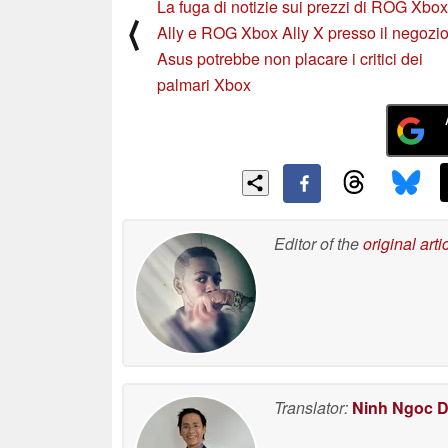
La fuga di notizie sui prezzi di ROG Xbox
⟨
Ally e ROG Xbox Ally X presso il negozi
Asus potrebbe non placare i critici dei
palmari Xbox
Editor of the
original arti
Translator:
Ninh Ngoc 