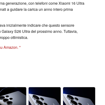
sima generazione, con telefoni come Xiaomi 16 Ultra
ati a guidare la carica un anno intero prima
ava inizialmente indicare che questo sensore
 Galaxy S26 Ultra del prossimo anno. Tuttavia,
roppo ottimistica.
 su Amazon.