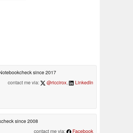
n Notebookcheck
since 2017
contact me via:
@riccirox
,
LinkedIn
okcheck
since 2008
contact me via:
Facebook