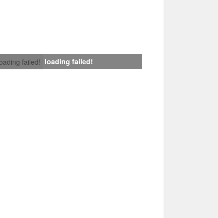
loading failed!
loading failed!