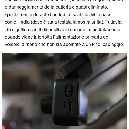
e danneggiamento della batteria è quasi eliminato,
specialmente durante i periodi di sosta estivi in paesi
come l’India (dove è stata testata la nostra unità). Tuttavia,
ciò significa che il dispositivo si spegne immediatamente
quando viene interrotta l’alimentazione primaria del
veicolo, a meno che non sia abbinato a un kit di cablaggio.