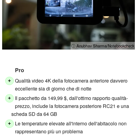
ⓘ Anubhav Sharma/Notebookcheck
Pro
Qualità video 4K della fotocamera anteriore davvero
+
eccellente sia di giorno che di notte
Il pacchetto da 149,99 $, dall'ottimo rapporto qualità-
+
prezzo, include la fotocamera posteriore RC21 e una
scheda SD da 64 GB
Le temperature elevate all'interno dell'abitacolo non
+
rappresentano più un problema