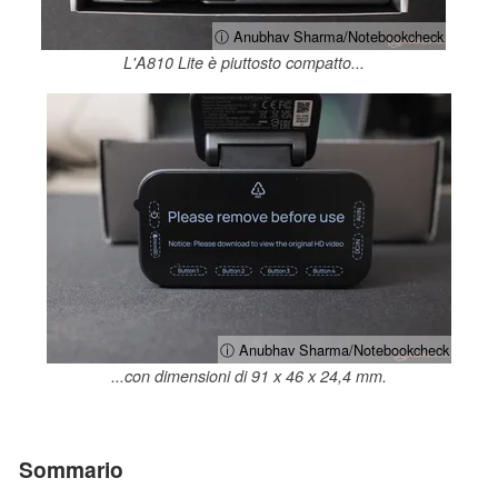
ⓘ Anubhav Sharma/Notebookcheck
L'A810 Lite è piuttosto compatto...
ⓘ Anubhav Sharma/Notebookcheck
...con dimensioni di 91 x 46 x 24,4 mm.
Sommario