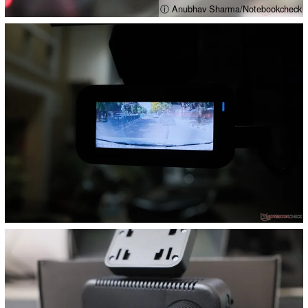
ⓘ Anubhav Sharma/Notebookcheck