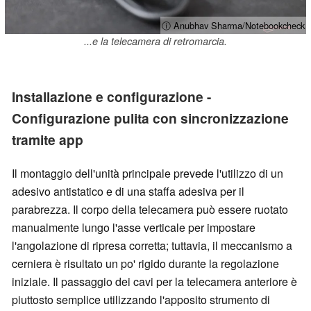
ⓘ Anubhav Sharma/Notebookcheck
...e la telecamera di retromarcia.
Installazione e configurazione -
Configurazione pulita con sincronizzazione
tramite app
Il montaggio dell'unità principale prevede l'utilizzo di un
adesivo antistatico e di una staffa adesiva per il
parabrezza. Il corpo della telecamera può essere ruotato
manualmente lungo l'asse verticale per impostare
l'angolazione di ripresa corretta; tuttavia, il meccanismo a
cerniera è risultato un po' rigido durante la regolazione
iniziale. Il passaggio dei cavi per la telecamera anteriore è
piuttosto semplice utilizzando l'apposito strumento di