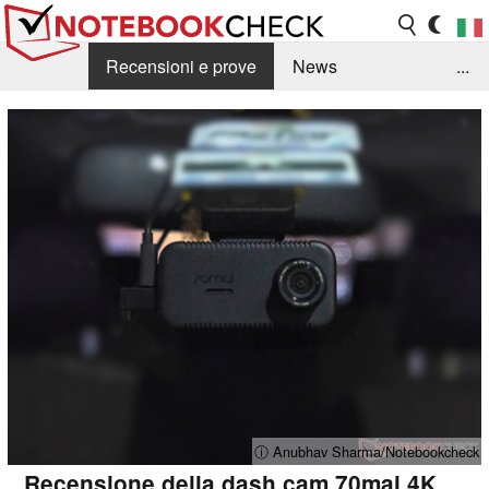
Recensioni e prove
News
...
Raccolta di recensioni
Info Techniche / Tips
Guida agli acquisti
Search
Contact
ⓘ Anubhav Sharma/Notebookcheck
Recensione della dash cam 70mai 4K