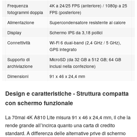
Frequenza
4K a 24/25 FPS (anteriore) / 1080p a 25
fotogrammi doppia
FPS (posteriore)
Alimentazione
Supercondensatore resistente al calore
Display
Schermo IPS da 3,18 pollici
Connettività
Wi-Fi 6 dual-band (2,4 GHz / 5 GHz),
GPS integrato
Supporto di
MicroSD (da 32 GB a 512 GB; 64 GB
archiviazione
inclusi nella confezione)
Dimensioni
91 x 46 x 24,4 mm
Design e caratteristiche - Struttura compatta
con schermo funzionale
La 70mai 4K A810 Lite misura 91 x 46 x 24,4 mm, il che la
rende grande all’incirca quanto una carta di credito
standard. A differenza delle alternative prive di schermo