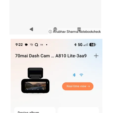
ⓘ Anubhav Sharma/Notebookcheck