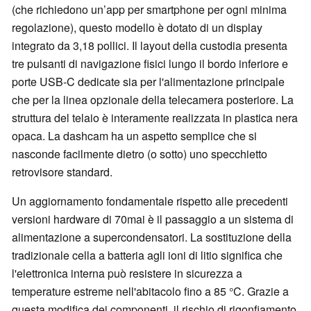
(che richiedono un’app per smartphone per ogni minima
regolazione), questo modello è dotato di un display
integrato da 3,18 pollici. Il layout della custodia presenta
tre pulsanti di navigazione fisici lungo il bordo inferiore e
porte USB-C dedicate sia per l'alimentazione principale
che per la linea opzionale della telecamera posteriore. La
struttura del telaio è interamente realizzata in plastica nera
opaca. La dashcam ha un aspetto semplice che si
nasconde facilmente dietro (o sotto) uno specchietto
retrovisore standard.
Un aggiornamento fondamentale rispetto alle precedenti
versioni hardware di 70mai è il passaggio a un sistema di
alimentazione a supercondensatori. La sostituzione della
tradizionale cella a batteria agli ioni di litio significa che
l'elettronica interna può resistere in sicurezza a
temperature estreme nell'abitacolo fino a 85 °C. Grazie a
questa modifica dei componenti, il rischio di rigonfiamento