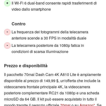
Il Wi-Fi 6 dual-band consente rapidi trasferimenti di
+
video dallo smartphone
Contro
La frequenza dei fotogrammi della telecamera
-
anteriore scende a 30 FPS in modalità duale
La telecamera posteriore da 1080p fatica in
-
condizioni di scarsa illuminazione
Prezzo e disponibilità
Il pacchetto 70mai Dash Cam 4K A810 Lite è ampiamente
disponibile al prezzo di 149,99 $, un'offerta che include la
videocamera frontale principale 4K, la videocamera
posteriore complementare RC21 da 1080p e una scheda
microSD da 64 GB. Il kit può essere acquistato in tutto il
mondo tramite il negozio ufficiale
70mai
o su
Amazon
. Se