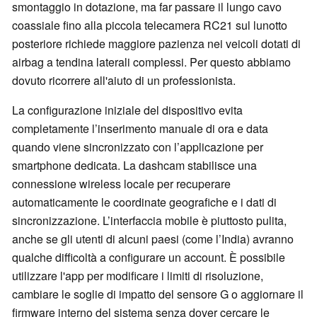
smontaggio in dotazione, ma far passare il lungo cavo
coassiale fino alla piccola telecamera RC21 sul lunotto
posteriore richiede maggiore pazienza nei veicoli dotati di
airbag a tendina laterali complessi. Per questo abbiamo
dovuto ricorrere all'aiuto di un professionista.
La configurazione iniziale del dispositivo evita
completamente l’inserimento manuale di ora e data
quando viene sincronizzato con l’applicazione per
smartphone dedicata. La dashcam stabilisce una
connessione wireless locale per recuperare
automaticamente le coordinate geografiche e i dati di
sincronizzazione. L’interfaccia mobile è piuttosto pulita,
anche se gli utenti di alcuni paesi (come l’India) avranno
qualche difficoltà a configurare un account. È possibile
utilizzare l'app per modificare i limiti di risoluzione,
cambiare le soglie di impatto del sensore G o aggiornare il
firmware interno del sistema senza dover cercare le