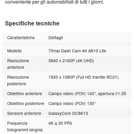
conveniente per gli automobilisti di tutti i giorni.
Specifiche tecniche
Caratteristiche
Dettagli
Modello
70mai Dash Cam 4K A810 Lite
Risoluzione
3840 x 2160P (4K UHD)
anteriore
Risoluzione
1920 x 1080P (Full HD tramite RC21)
posteriore
Obiettivo anteriore
Campo visivo (FOV) 140°, apertura f/1.55
Obiettivo posteriore
Campo visivo (FOV) 130°
Sensore anteriore
GalaxyCore GC8613
Frequenza
4K a 30 FPS
fotogrammi singola