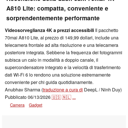
A810 Lite: compatta, conveniente e
sorprendentemente performante
Videosorveglianza 4K a prezzi accessibili
Il pacchetto
70mai A810 Lite, al prezzo di 149,99 dollari, include una
telecamera frontale ad alta risoluzione e una telecamera
posteriore integrata. Sebbene la frequenza dei fotogrammi
subisca un calo in modalità a doppio canale, il
supercondensatore integrato e la velocità di trasferimento
dati Wi-Fi 6 lo rendono una soluzione estremamente
conveniente per chi guida quotidianamente.
Anubhav Sharma (
traduzione a cura di
DeepL / Ninh Duy)
Pubblicato
06/13/2026
🇺🇸
🇳🇱
...
Camera
Gadget