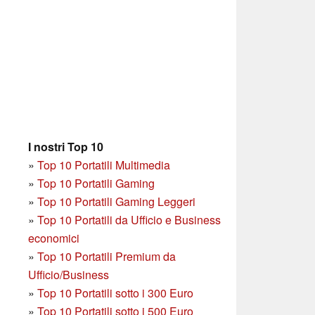
I nostri Top 10
»
Top 10 Portatili Multimedia
»
Top 10 Portatili Gaming
»
Top 10 Portatili Gaming Leggeri
»
Top 10 Portatili da Ufficio e Business
economici
»
Top 10 Portatili Premium da
Ufficio/Business
»
T
op 10 Portatili sotto i 300 Euro
»
Top 10 Portatili sotto i 500 Euro