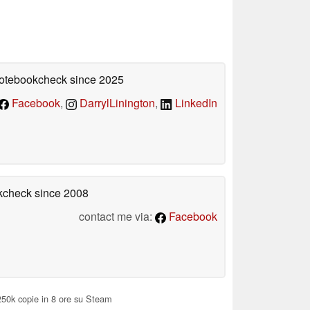
 Notebookcheck
since 2025
Facebook
,
DarrylLinington
,
LinkedIn
okcheck
since 2008
contact me via:
Facebook
50k copie in 8 ore su Steam