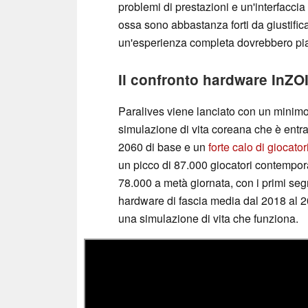
problemi di prestazioni e un'interfacci
ossa sono abbastanza forti da giustific
un'esperienza completa dovrebbero piani
Il confronto hardware InZO
Paralives viene lanciato con un minimo
simulazione di vita coreana che è entr
2060 di base e un
forte calo di giocator
un picco di 87.000 giocatori contempor
78.000 a metà giornata, con i primi segn
hardware di fascia media dal 2018 al 
una simulazione di vita che funziona.