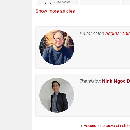
giugno
05/25/2026
Show more articles
Editor of the
original arti
Translator:
Ninh Ngoc 
>
Recensioni e prove di noteb