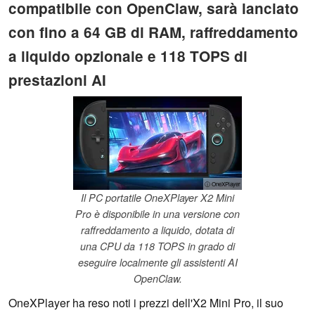
compatibile con OpenClaw, sarà lanciato
con fino a 64 GB di RAM, raffreddamento
a liquido opzionale e 118 TOPS di
prestazioni AI
ⓘ OneXPlayer
Il PC portatile OneXPlayer X2 Mini
Pro è disponibile in una versione con
raffreddamento a liquido, dotata di
una CPU da 118 TOPS in grado di
eseguire localmente gli assistenti AI
OpenClaw.
OneXPlayer ha reso noti i prezzi dell'X2 Mini Pro, il suo