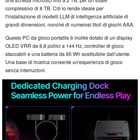
una scheda microSD fino a 2 TB, per un totale
complessivo di 8 TB. Ciò lo rende ideale per
l'installazione di modelli LLM di intelligenza artificiale di
grandi dimensioni, nonché di numerosi titoli di giochi AAA.
Questo PC da gioco portatile è inoltre dotato di un display
OLED VRR da 8,8 pollici a 144 Hz, controller di gioco
staccabili e una batteria da 85 Wh sostituibile dall'utente.
Una base di ricarica consente un'esperienza di gioco
senza interruzioni.