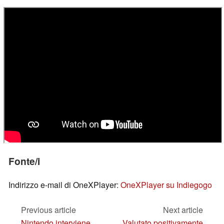
Fonte/i
Indirizzo e-mail di OneXPlayer:
OneXPlayer su Indiegogo
Previous article
Next article
Nintendo interviene
Valutato positivamente