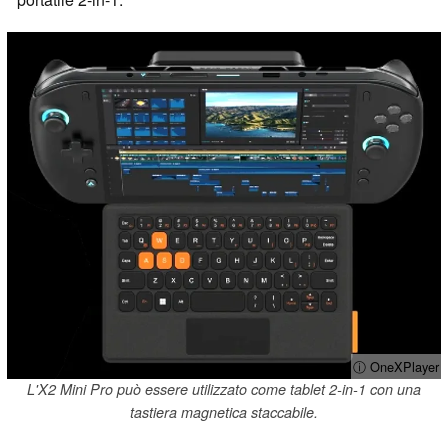
ⓘ OneXPlayer
L'X2 Mini Pro può essere utilizzato come tablet 2-in-1 con una
tastiera magnetica staccabile.