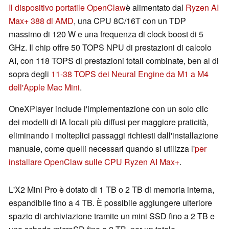
Il dispositivo portatile OpenClaw
è alimentato dal
Ryzen AI
Max+ 388 di AMD
, una CPU 8C/16T con un TDP
massimo di 120 W e una frequenza di clock boost di 5
GHz. Il chip offre 50 TOPS NPU di prestazioni di calcolo
AI, con 118 TOPS di prestazioni totali combinate, ben al di
sopra degli
11-38 TOPS dei Neural Engine da M1 a M4
dell'Apple Mac Mini
.
OneXPlayer include l'implementazione con un solo clic
dei modelli di IA locali più diffusi per maggiore praticità,
eliminando i molteplici passaggi richiesti dall'installazione
manuale, come quelli necessari quando si utilizza l'
per
installare OpenClaw sulle CPU Ryzen AI Max+
.
L'X2 Mini Pro è dotato di 1 TB o 2 TB di memoria interna,
espandibile fino a 4 TB. È possibile aggiungere ulteriore
spazio di archiviazione tramite un mini SSD fino a 2 TB e