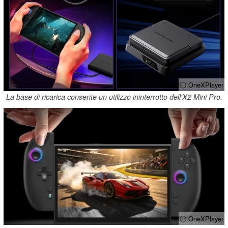
ⓘ OneXPlayer
La base di ricarica consente un utilizzo ininterrotto dell'X2 Mini Pro.
ⓘ OneXPlayer