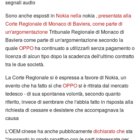
segnali audio
Sono anche esposti in
Nokia nella
nokia
, presentata alla
Corte Regionale di Monaco di Baviera, come parte di
un'argomentazione
Tribunale Regionale di Monaco di
Baviera come parte di un'argomentazione secondo la
quale
OPPO
ha continuato a utilizzarli senza pagamento o
licenza di alcun tipo dopo la scadenza dell'ultimo contratto
tra le due società.
La Corte Regionale si è espressa a favore di Nokia, un
evento che ha fatto sì che
OPPO
si è ritirata dal mercato
tedesco - di sua spontanea volontà, secondo quanto
riferito, invece di sembrare che l'abbia fatto in risposta alla
richiesta di cessare e desistere che accompagnava la
causa
L'OEM cinese ha anche pubblicamente
dichiarato che
sta
"
lavorando in modo proattivo con le parti interessate per