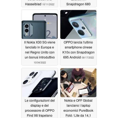
Hasselblad
Snapdragon 680
10/11/2022
10/08/2022
Il Nokia X30 5G viene
OPPO lancia l'ultimo
lanciato in Europa e
smartphone cinese
nel Regno Unito con
K10x con Snapdragon
un bonus introduttivo
695 Android
09/17/2022
10/04/2022
Le configurazioni del
Nokia e OFF Global
display e del
lanciano i laptop
processore di OPPO
economici PureBook
Find X6 trapelano
Fold / Lite da 14,1