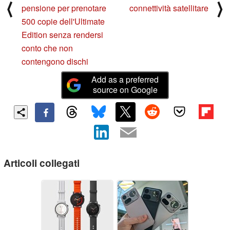
⟨
⟩
pensione per prenotare
connettività satellitare
500 copie dell'Ultimate
Edition senza rendersi
conto che non
contengono dischi
Add as a preferred
source on Google
Articoli collegati