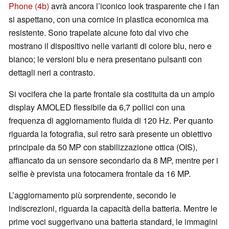
Phone (4b)
avrà ancora l’iconico look trasparente che i fan
si aspettano, con una cornice in plastica economica ma
resistente. Sono trapelate alcune foto dal vivo che
mostrano il dispositivo nelle varianti di colore blu, nero e
bianco; le versioni blu e nera presentano pulsanti con
dettagli neri a contrasto.
Si vocifera che la parte frontale sia costituita da un ampio
display AMOLED flessibile da 6,7 pollici con una
frequenza di aggiornamento fluida di 120 Hz. Per quanto
riguarda la fotografia, sul retro sarà presente un obiettivo
principale da 50 MP con stabilizzazione ottica (OIS),
affiancato da un sensore secondario da 8 MP, mentre per i
selfie è prevista una fotocamera frontale da 16 MP.
L’aggiornamento più sorprendente, secondo le
indiscrezioni, riguarda la capacità della batteria. Mentre le
prime voci suggerivano una batteria standard, le immagini