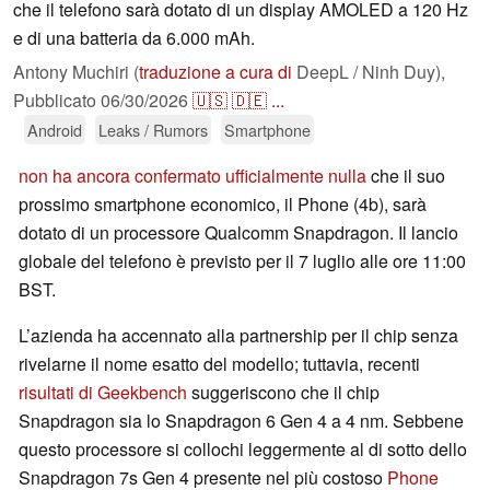
che il telefono sarà dotato di un display AMOLED a 120 Hz
e di una batteria da 6.000 mAh.
Antony Muchiri (
traduzione a cura di
DeepL / Ninh Duy),
Pubblicato
06/30/2026
🇺🇸
🇩🇪
...
Android
Leaks / Rumors
Smartphone
non ha ancora confermato ufficialmente nulla
che il suo
prossimo smartphone economico, il Phone (4b), sarà
dotato di un processore Qualcomm Snapdragon. Il lancio
globale del telefono è previsto per il 7 luglio alle ore 11:00
BST.
L’azienda ha accennato alla partnership per il chip senza
rivelarne il nome esatto del modello; tuttavia, recenti
risultati di Geekbench
suggeriscono che il chip
Snapdragon sia lo Snapdragon 6 Gen 4 a 4 nm. Sebbene
questo processore si collochi leggermente al di sotto dello
Snapdragon 7s Gen 4 presente nel più costoso
Phone