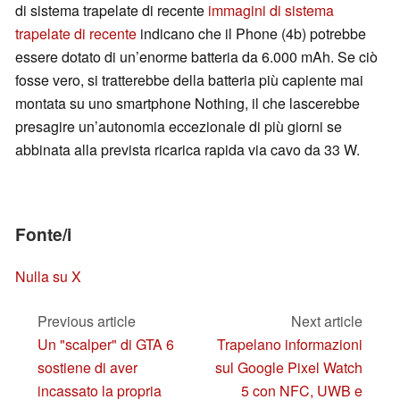
di sistema trapelate di recente
immagini di sistema
trapelate di recente
indicano che il Phone (4b) potrebbe
essere dotato di un’enorme batteria da 6.000 mAh. Se ciò
fosse vero, si tratterebbe della batteria più capiente mai
montata su uno smartphone Nothing, il che lascerebbe
presagire un’autonomia eccezionale di più giorni se
abbinata alla prevista ricarica rapida via cavo da 33 W.
Fonte/i
Nulla su X
Previous article
Next article
Un "scalper" di GTA 6
Trapelano informazioni
sostiene di aver
sul Google Pixel Watch
incassato la propria
5 con NFC, UWB e