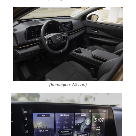
(Immagine: Nissan)