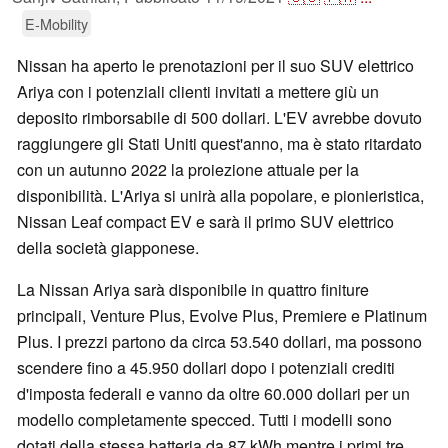
E-Mobility
Nissan ha aperto le prenotazioni per il suo SUV elettrico
Ariya con i potenziali clienti invitati a mettere giù un
deposito rimborsabile di 500 dollari. L'EV avrebbe dovuto
raggiungere gli Stati Uniti quest'anno, ma è stato ritardato
con un autunno 2022 la proiezione attuale per la
disponibilità. L'Ariya si unirà alla popolare, e pionieristica,
Nissan Leaf compact EV e sarà il primo SUV elettrico
della società giapponese.
La Nissan Ariya sarà disponibile in quattro finiture
principali, Venture Plus, Evolve Plus, Premiere e Platinum
Plus. I prezzi partono da circa 53.540 dollari, ma possono
scendere fino a 45.950 dollari dopo i potenziali crediti
d'imposta federali e vanno da oltre 60.000 dollari per un
modello completamente specced. Tutti i modelli sono
dotati della stessa batteria da 87 kWh mentre i primi tre