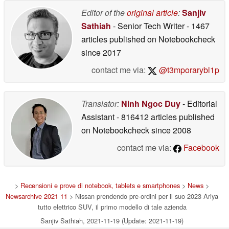
Editor of the
original article
:
Sanjiv
Sathiah
- Senior Tech Writer
- 1467
articles published on Notebookcheck
since 2017
contact me via:
@t3mporarybl1p
Translator:
Ninh Ngoc Duy
- Editorial
Assistant
- 816412 articles published
on Notebookcheck
since 2008
contact me via:
Facebook
>
Recensioni e prove di notebook, tablets e smartphones
>
News
>
Newsarchive 2021 11
> Nissan prendendo pre-ordini per il suo 2023 Ariya
tutto elettrico SUV, il primo modello di tale azienda
Sanjiv Sathiah, 2021-11-19 (Update: 2021-11-19)