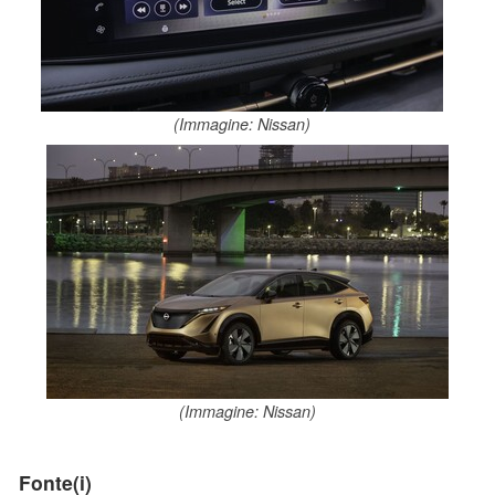
(Immagine: Nissan)
(Immagine: Nissan)
Fonte(i)