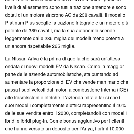
livelli di allestimento sono tutti a trazione anteriore e sono
dotati di un motore sincrono AC da 238 cavalli. Il modello
Platinum Plus sceglie la trazione integrale e un motore più
potente da 389 cavalli, ma la sua autonomia scende
leggermente dalle 285 miglia dei modelli meno potenti a
un ancora rispettabile 265 miglia.
La Nissan Ariya è la prima di quella che sarà un'attesa
ondata di nuovi modelli EV da Nissan. Come la maggior
parte delle aziende automobilistiche, sta puntando ad
aumentare la proporzione di EV che vende man mano che
passa i suoi veicoli dai motori a combustione interna (ICE)
alle trasmissioni elettriche. L'azienda mira a far sì che i
suoi modelli completamente elettrici rappresentino il 40%
delle sue vendite entro il 2030, completandoli con modelli
ibridi e ibridi plug-in. Come bonus aggiuntivo per i clienti
che hanno versato un deposito per l'Ariya, i primi 10.000