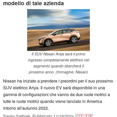
modello di tale azienda
Il SUV Nissan Ariya sarà il primo
ingresso completamente elettrico nel
segmento quando sbarcherà il
prossimo anno. (Immagine: Nissan)
Nissan ha iniziato a prendere i preordini per il suo prossimo
SUV elettrico Ariya. Il nuovo EV sarà disponibile in una
gamma di configurazioni che vanno da due ruote motrici a
tutte le ruote motrici quando viene lanciato in America
intorno all'autunno 2022.
Sanjiv Sathiah,
Pubblicato
11/19/2021
🇺🇸
🇫🇷
...