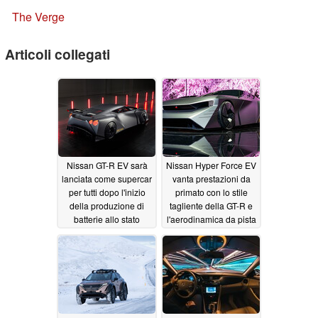
The Verge
Articoli collegati
Nissan GT-R EV sarà
Nissan Hyper Force EV
lanciata come supercar
vanta prestazioni da
per tutti dopo l'inizio
primato con lo stile
della produzione di
tagliente della GT-R e
batterie allo stato
l'aerodinamica da pista
solido nel 2028
10/26/2023
11/02/2023