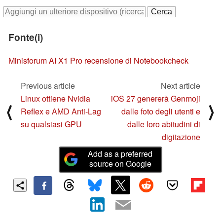
Fonte(i)
Minisforum AI X1 Pro recensione di Notebookcheck
Previous article
Next article
Linux ottiene Nvidia
iOS 27 genererà Genmoji
⟨
⟩
Reflex e AMD Anti-Lag
dalle foto degli utenti e
su qualsiasi GPU
dalle loro abitudini di
digitazione
Add as a preferred
source on Google