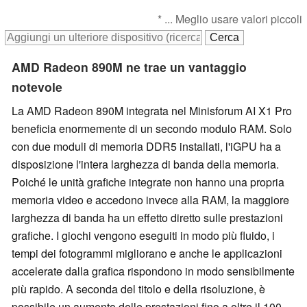
* ... Meglio usare valori piccoli
AMD Radeon 890M ne trae un vantaggio
notevole
La AMD Radeon 890M integrata nel Minisforum AI X1 Pro
beneficia enormemente di un secondo modulo RAM. Solo
con due moduli di memoria DDR5 installati, l'iGPU ha a
disposizione l'intera larghezza di banda della memoria.
Poiché le unità grafiche integrate non hanno una propria
memoria video e accedono invece alla RAM, la maggiore
larghezza di banda ha un effetto diretto sulle prestazioni
grafiche. I giochi vengono eseguiti in modo più fluido, i
tempi dei fotogrammi migliorano e anche le applicazioni
accelerate dalla grafica rispondono in modo sensibilmente
più rapido. A seconda del titolo e della risoluzione, è
possibile un aumento delle prestazioni fino a oltre il 100