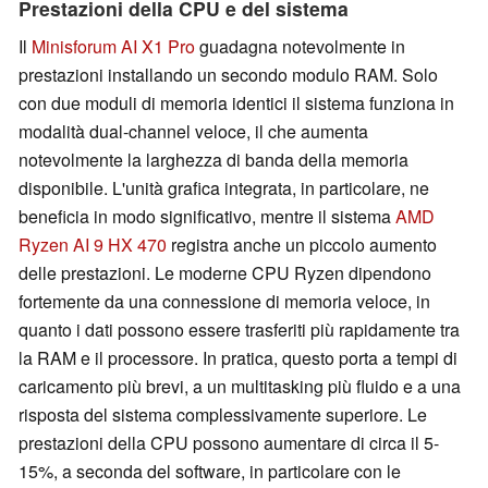
Prestazioni della CPU e del sistema
Il
Minisforum AI X1 Pro
guadagna notevolmente in
prestazioni installando un secondo modulo RAM. Solo
con due moduli di memoria identici il sistema funziona in
modalità dual-channel veloce, il che aumenta
notevolmente la larghezza di banda della memoria
disponibile. L'unità grafica integrata, in particolare, ne
beneficia in modo significativo, mentre il sistema
AMD
Ryzen AI 9 HX 470
registra anche un piccolo aumento
delle prestazioni. Le moderne CPU Ryzen dipendono
fortemente da una connessione di memoria veloce, in
quanto i dati possono essere trasferiti più rapidamente tra
la RAM e il processore. In pratica, questo porta a tempi di
caricamento più brevi, a un multitasking più fluido e a una
risposta del sistema complessivamente superiore. Le
prestazioni della CPU possono aumentare di circa il 5-
15%, a seconda del software, in particolare con le