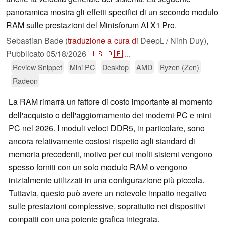
panoramica mostra gli effetti specifici di un secondo modulo
RAM sulle prestazioni del Minisforum AI X1 Pro.
Sebastian Bade (
traduzione a cura di
DeepL / Ninh Duy),
Pubblicato
05/18/2026
🇺🇸
🇩🇪
...
Review Snippet
Mini PC
Desktop
AMD
Ryzen (Zen)
Radeon
La RAM rimarrà un fattore di costo importante al momento
dell'acquisto o dell'aggiornamento dei moderni PC e mini
PC nel 2026. I moduli veloci DDR5, in particolare, sono
ancora relativamente costosi rispetto agli standard di
memoria precedenti, motivo per cui molti sistemi vengono
spesso forniti con un solo modulo RAM o vengono
inizialmente utilizzati in una configurazione più piccola.
Tuttavia, questo può avere un notevole impatto negativo
sulle prestazioni complessive, soprattutto nei dispositivi
compatti con una potente grafica integrata.