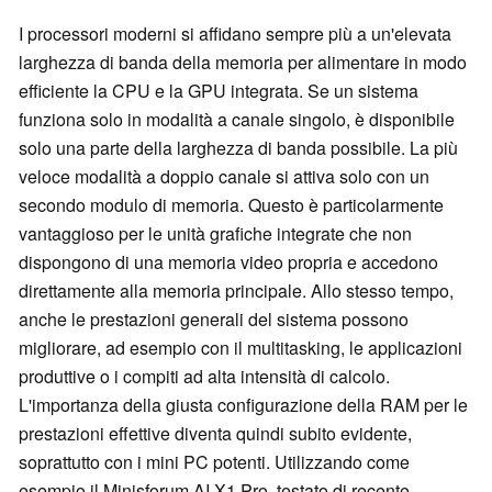
I processori moderni si affidano sempre più a un'elevata
larghezza di banda della memoria per alimentare in modo
efficiente la CPU e la GPU integrata. Se un sistema
funziona solo in modalità a canale singolo, è disponibile
solo una parte della larghezza di banda possibile. La più
veloce modalità a doppio canale si attiva solo con un
secondo modulo di memoria. Questo è particolarmente
vantaggioso per le unità grafiche integrate che non
dispongono di una memoria video propria e accedono
direttamente alla memoria principale. Allo stesso tempo,
anche le prestazioni generali del sistema possono
migliorare, ad esempio con il multitasking, le applicazioni
produttive o i compiti ad alta intensità di calcolo.
L'importanza della giusta configurazione della RAM per le
prestazioni effettive diventa quindi subito evidente,
soprattutto con i mini PC potenti. Utilizzando come
esempio il Minisforum AI X1 Pro, testato di recente,