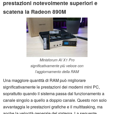
prestazioni notevolmente superiori e
scatena la Radeon 890M
Minisforum AI X1 Pro
significativamente più veloce con
l'aggiornamento della RAM
Una maggiore quantità di RAM può migliorare
significativamente le prestazioni dei moderni mini PC,
soprattutto quando il sistema passa dal funzionamento a
canale singolo a quello a doppio canale. Questo non solo
avvantaggia le prestazioni grafiche e il multitasking, ma
anche la velocità generale del sistema. La seguente