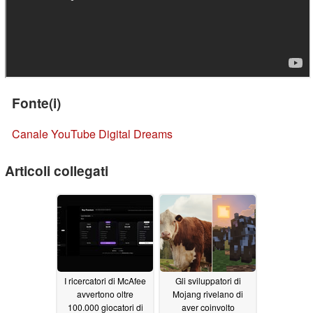
Fonte(i)
Canale YouTube Digital Dreams
Articoli collegati
I ricercatori di McAfee
Gli sviluppatori di
avvertono oltre
Mojang rivelano di
100.000 giocatori di
aver coinvolto