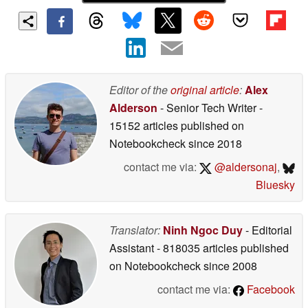
Editor of the
original article
:
Alex
Alderson
- Senior Tech Writer
-
15152 articles published on
Notebookcheck
since 2018
contact me via:
@aldersonaj
,
Bluesky
Translator:
Ninh Ngoc Duy
- Editorial
Assistant
- 818035 articles published
on Notebookcheck
since 2008
contact me via:
Facebook