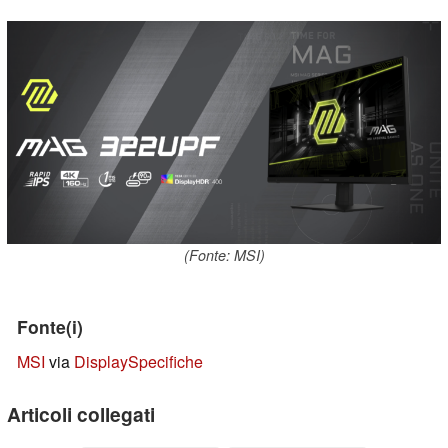
(Fonte: MSI)
Fonte(i)
MSI
via
DisplaySpecifiche
Articoli collegati