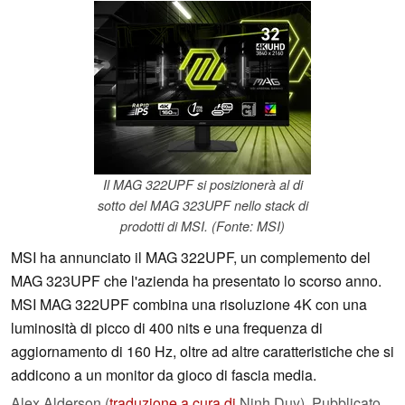
Il MAG 322UPF si posizionerà al di
sotto del MAG 323UPF nello stack di
prodotti di MSI. (Fonte: MSI)
MSI ha annunciato il MAG 322UPF, un complemento del
MAG 323UPF che l'azienda ha presentato lo scorso anno.
MSI MAG 322UPF combina una risoluzione 4K con una
luminosità di picco di 400 nits e una frequenza di
aggiornamento di 160 Hz, oltre ad altre caratteristiche che si
addicono a un monitor da gioco di fascia media.
Alex Alderson (
traduzione a cura di
Ninh Duy),
Pubblicato