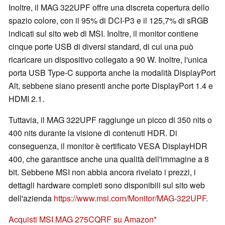
Inoltre, il MAG 322UPF offre una discreta copertura dello
spazio colore, con il 95% di DCI-P3 e il 125,7% di sRGB
indicati sul sito web di MSI. Inoltre, il monitor contiene
cinque porte USB di diversi standard, di cui una può
ricaricare un dispositivo collegato a 90 W. Inoltre, l'unica
porta USB Type-C supporta anche la modalità DisplayPort
Alt, sebbene siano presenti anche porte DisplayPort 1.4 e
HDMI 2.1.
Tuttavia, il MAG 322UPF raggiunge un picco di 350 nits o
400 nits durante la visione di contenuti HDR. Di
conseguenza, il monitor è certificato VESA DisplayHDR
400, che garantisce anche una qualità dell'immagine a 8
bit. Sebbene MSI non abbia ancora rivelato i prezzi, i
dettagli hardware completi sono disponibili sul sito web
dell'azienda
https://www.msi.com/Monitor/MAG-322UPF
.
Acquisti MSI MAG 275CQRF su Amazon