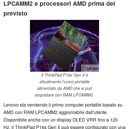
LPCAMM2 e processori AMD prima del
previsto
ⓘ Lenovo
Il ThinkPad P16s Gen 5 è
attualmente l'unico portatile
alimentato da AMD che si può
acquistare con RAM LPCAMM2.
Lenovo sta vendendo il primo computer portatile basato su
AMD con RAM LPCAMM2 aggiornabile dall'utente.
Disponibile anche con un display OLED VRR fino a 120
Hz, il ThinkPad P16s Gen 5 può essere configurato con una