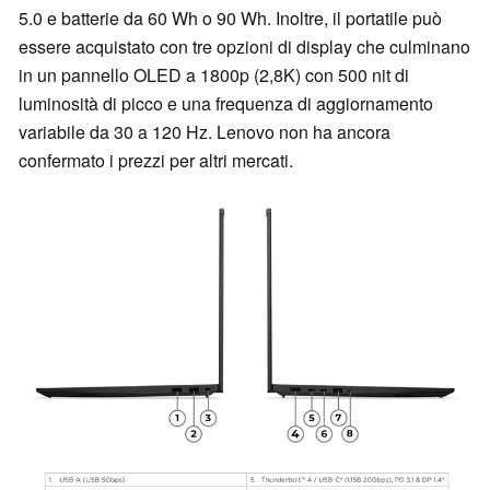
5.0 e batterie da 60 Wh o 90 Wh. Inoltre, il portatile può
essere acquistato con tre opzioni di display che culminano
in un pannello OLED a 1800p (2,8K) con 500 nit di
luminosità di picco e una frequenza di aggiornamento
variabile da 30 a 120 Hz. Lenovo non ha ancora
confermato i prezzi per altri mercati.