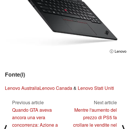
ⓘ Lenovo
Fonte(i)
Lenovo Australia
Lenovo Canada
&
Lenovo Stati Uniti
Previous article
Next article
Quando GTA aveva
Mentre l'aumento del
ancora una vera
prezzo di PS5 fa
concorrenza: Azione a
crollare le vendite nel
⟨
⟩