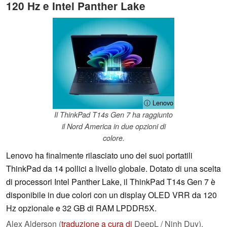
120 Hz e Intel Panther Lake
ⓘ Lenovo
Il ThinkPad T14s Gen 7 ha raggiunto
il Nord America in due opzioni di
colore.
Lenovo ha finalmente rilasciato uno dei suoi portatili
ThinkPad da 14 pollici a livello globale. Dotato di una scelta
di processori Intel Panther Lake, il ThinkPad T14s Gen 7 è
disponibile in due colori con un display OLED VRR da 120
Hz opzionale e 32 GB di RAM LPDDR5X.
Alex Alderson (
traduzione a cura di
DeepL / Ninh Duy),