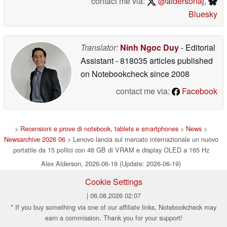
contact me via:
@aldersonaj
,
Bluesky
Translator:
Ninh Ngoc Duy
- Editorial
Assistant
- 818035 articles published
on Notebookcheck
since 2008
contact me via:
Facebook
>
Recensioni e prove di notebook, tablets e smartphones
>
News
>
Newsarchive 2026 06
> Lenovo lancia sul mercato internazionale un nuovo
portatile da 15 pollici con 48 GB di VRAM e display OLED a 165 Hz
Alex Alderson, 2026-06-19 (Update: 2026-06-19)
Cookie Settings
| 06.08.2026 02:07
* If you buy something via one of our affiliate links, Notebookcheck may
earn a commission. Thank you for your support!