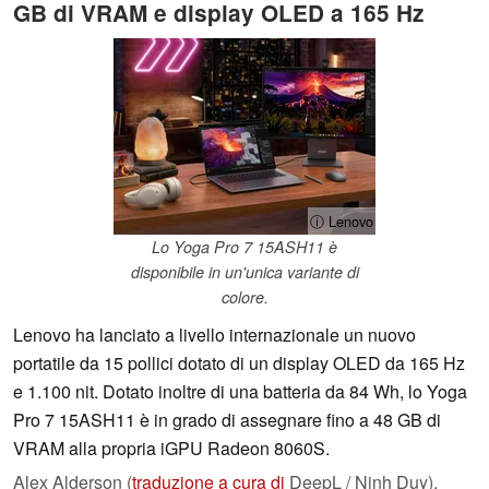
GB di VRAM e display OLED a 165 Hz
ⓘ Lenovo
Lo Yoga Pro 7 15ASH11 è
disponibile in un'unica variante di
colore.
Lenovo ha lanciato a livello internazionale un nuovo
portatile da 15 pollici dotato di un display OLED da 165 Hz
e 1.100 nit. Dotato inoltre di una batteria da 84 Wh, lo Yoga
Pro 7 15ASH11 è in grado di assegnare fino a 48 GB di
VRAM alla propria iGPU Radeon 8060S.
Alex Alderson (
traduzione a cura di
DeepL / Ninh Duy),