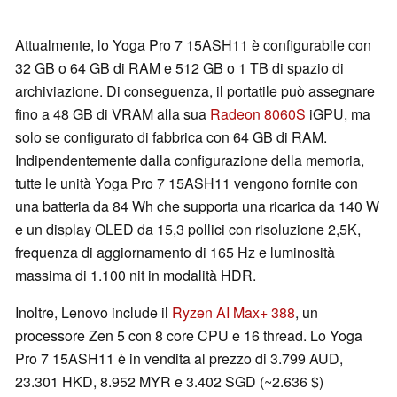
Attualmente, lo Yoga Pro 7 15ASH11 è configurabile con
32 GB o 64 GB di RAM e 512 GB o 1 TB di spazio di
archiviazione. Di conseguenza, il portatile può assegnare
fino a 48 GB di VRAM alla sua
Radeon 8060S
iGPU, ma
solo se configurato di fabbrica con 64 GB di RAM.
Indipendentemente dalla configurazione della memoria,
tutte le unità Yoga Pro 7 15ASH11 vengono fornite con
una batteria da 84 Wh che supporta una ricarica da 140 W
e un display OLED da 15,3 pollici con risoluzione 2,5K,
frequenza di aggiornamento di 165 Hz e luminosità
massima di 1.100 nit in modalità HDR.
Inoltre, Lenovo include il
Ryzen AI Max+ 388
, un
processore Zen 5 con 8 core CPU e 16 thread. Lo Yoga
Pro 7 15ASH11 è in vendita al prezzo di 3.799 AUD,
23.301 HKD, 8.952 MYR e 3.402 SGD (~2.636 $)