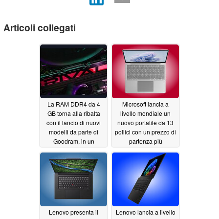
Articoli collegati
La RAM DDR4 da 4
Microsoft lancia a
GB torna alla ribalta
livello mondiale un
con il lancio di nuovi
nuovo portatile da 13
modelli da parte di
pollici con un prezzo di
Goodram, in un
partenza più
contesto di prezzi della
conveniente
06/24/2026
DDR5 alle stelle
06/28/2026
Lenovo presenta il
Lenovo lancia a livello