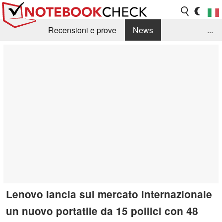
Recensioni e prove
News
...
Raccolta di recensioni
Info Techniche / Tips
Guida agli acquisti
Search
Contact
Lenovo lancia sul mercato internazionale
un nuovo portatile da 15 pollici con 48