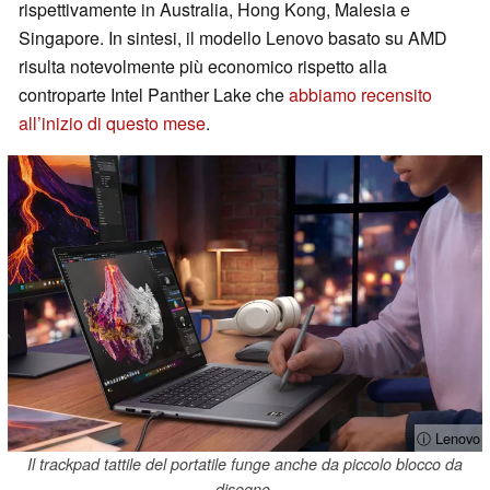
rispettivamente in Australia, Hong Kong, Malesia e
Singapore. In sintesi, il modello Lenovo basato su AMD
risulta notevolmente più economico rispetto alla
controparte Intel Panther Lake che
abbiamo recensito
all’inizio di questo mese
.
ⓘ Lenovo
Il trackpad tattile del portatile funge anche da piccolo blocco da
disegno.