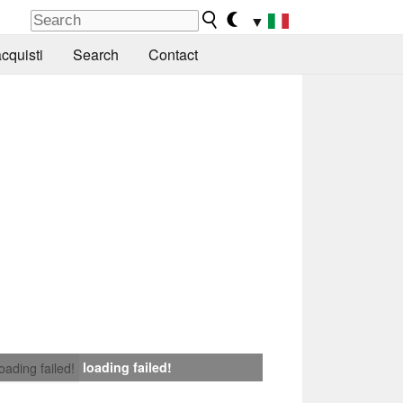
▼
cquisti
Search
Contact
loading failed!
loading failed!