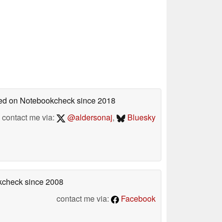
shed on Notebookcheck
since 2018
contact me via:
@aldersonaj
,
Bluesky
okcheck
since 2008
contact me via:
Facebook