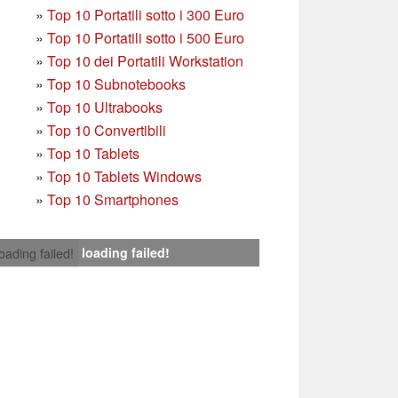
»
T
op 10 Portatili sotto i 300 Euro
»
Top 10 Portatili sotto i 500 Euro
»
Top 10 dei Portatili Workstation
»
Top 10 Subnotebooks
»
Top 10 Ultrabooks
»
Top 10 Convertibili
»
Top 10 Tablets
»
Top 10 Tablets Windows
»
Top 10 Smartphones
loading failed!
loading failed!