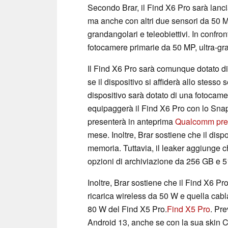
Secondo Brar, il Find X6 Pro sarà lanci
ma anche con altri due sensori da 50 
grandangolari e teleobiettivi. In confront
fotocamere primarie da 50 MP, ultra-gr
Il Find X6 Pro sarà comunque dotato di
se il dispositivo si affiderà allo stesso
dispositivo sarà dotato di una fotoca
equipaggerà il Find X6 Pro con lo Sn
presenterà in anteprima
Qualcomm pre
mese. Inoltre, Brar sostiene che il dis
memoria. Tuttavia, il leaker aggiunge 
opzioni di archiviazione da 256 GB e 
Inoltre, Brar sostiene che il Find X6 P
ricarica wireless da 50 W e quella cabla
80 W del Find X5 Pro.
Find X5 Pro
. Pr
Android 13, anche se con la sua skin C