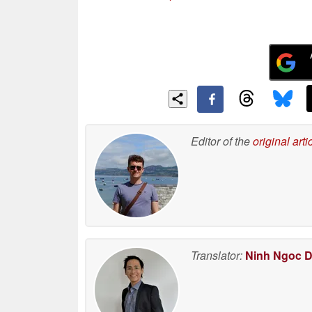
Editor of the
original arti
Translator:
Ninh Ngoc 