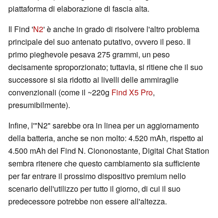
piattaforma di elaborazione di fascia alta.
Il Find '
N2
' è anche in grado di risolvere l'altro problema
principale del suo antenato putativo, ovvero il peso. Il
primo pieghevole pesava 275 grammi, un peso
decisamente sproporzionato; tuttavia, si ritiene che il suo
successore si sia ridotto ai livelli delle ammiraglie
convenzionali (come il ~220g
Find X5 Pro
,
presumibilmente).
Infine, l'"N2" sarebbe ora in linea per un aggiornamento
della batteria, anche se non molto: 4.520 mAh, rispetto ai
4.500 mAh del Find N. Ciononostante, Digital Chat Station
sembra ritenere che questo cambiamento sia sufficiente
per far entrare il prossimo dispositivo premium nello
scenario dell'utilizzo per tutto il giorno, di cui il suo
predecessore potrebbe non essere all'altezza.