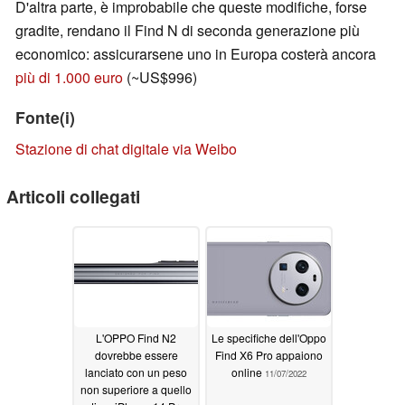
D'altra parte, è improbabile che queste modifiche, forse
gradite, rendano il Find N di seconda generazione più
economico: assicurarsene uno in Europa costerà ancora
più di 1.000 euro
(~US$996)
Fonte(i)
Stazione di chat digitale via Weibo
Articoli collegati
L'OPPO Find N2
Le specifiche dell'Oppo
dovrebbe essere
Find X6 Pro appaiono
lanciato con un peso
online
11/07/2022
non superiore a quello