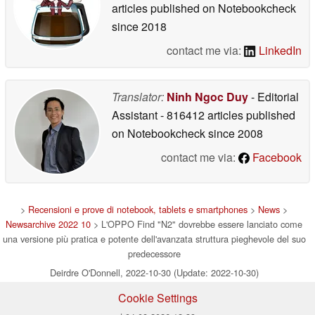
articles published on Notebookcheck
since 2018
contact me via:
LinkedIn
Translator:
Ninh Ngoc Duy
- Editorial
Assistant
- 816412 articles published
on Notebookcheck
since 2008
contact me via:
Facebook
>
Recensioni e prove di notebook, tablets e smartphones
>
News
>
Newsarchive 2022 10
> L'OPPO Find "N2" dovrebbe essere lanciato come
una versione più pratica e potente dell'avanzata struttura pieghevole del suo
predecessore
Deirdre O'Donnell, 2022-10-30 (Update: 2022-10-30)
Cookie Settings