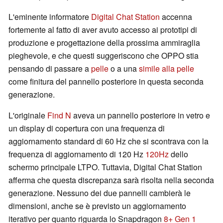
L'eminente informatore
Digital Chat Station
accenna
fortemente al fatto di aver avuto accesso ai prototipi di
produzione e progettazione della prossima ammiraglia
pieghevole, e che questi suggeriscono che OPPO stia
pensando di passare a
pelle
o a una
simile alla pelle
come finitura del pannello posteriore in questa seconda
generazione.
L'originale
Find N
aveva un pannello posteriore in vetro e
un display di copertura con una frequenza di
aggiornamento standard di 60 Hz che si scontrava con la
frequenza di aggiornamento di 120 Hz
120Hz
dello
schermo principale LTPO. Tuttavia, Digital Chat Station
afferma che questa discrepanza sarà risolta nella seconda
generazione. Nessuno dei due pannelli cambierà le
dimensioni, anche se è previsto un aggiornamento
iterativo per quanto riguarda lo Snapdragon
8+ Gen 1