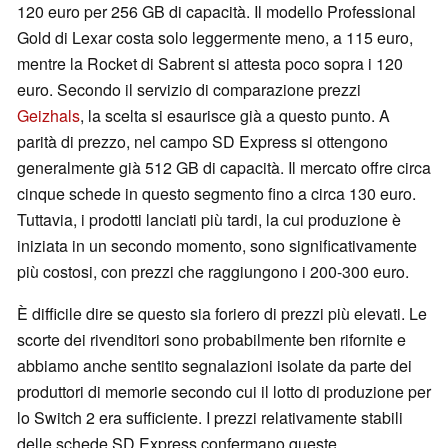
120 euro per 256 GB di capacità. Il modello Professional
Gold di Lexar costa solo leggermente meno, a 115 euro,
mentre la Rocket di Sabrent si attesta poco sopra i 120
euro. Secondo il servizio di comparazione prezzi
Geizhals
, la scelta si esaurisce già a questo punto. A
parità di prezzo, nel campo SD Express si ottengono
generalmente già 512 GB di capacità. Il mercato offre circa
cinque schede in questo segmento fino a circa 130 euro.
Tuttavia, i prodotti lanciati più tardi, la cui produzione è
iniziata in un secondo momento, sono significativamente
più costosi, con prezzi che raggiungono i 200-300 euro.
È difficile dire se questo sia foriero di prezzi più elevati. Le
scorte dei rivenditori sono probabilmente ben rifornite e
abbiamo anche sentito segnalazioni isolate da parte dei
produttori di memorie secondo cui il lotto di produzione per
lo Switch 2 era sufficiente. I prezzi relativamente stabili
delle schede SD Express confermano queste