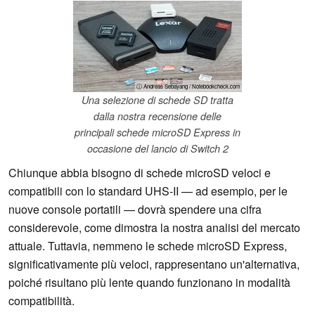
ⓘ Andreas Sebayang / Notebookcheck.com
Una selezione di schede SD tratta
dalla nostra recensione delle
principali schede microSD Express in
occasione del lancio di Switch 2
Chiunque abbia bisogno di schede microSD veloci e
compatibili con lo standard UHS-II — ad esempio, per le
nuove console portatili — dovrà spendere una cifra
considerevole, come dimostra la nostra analisi del mercato
attuale. Tuttavia, nemmeno le schede microSD Express,
significativamente più veloci, rappresentano un'alternativa,
poiché risultano più lente quando funzionano in modalità
compatibilità.