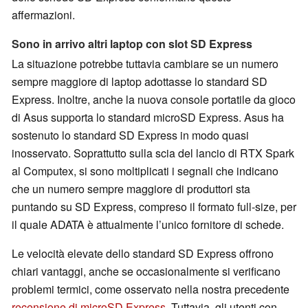
affermazioni.
Sono in arrivo altri laptop con slot SD Express
La situazione potrebbe tuttavia cambiare se un numero
sempre maggiore di laptop adottasse lo standard SD
Express. Inoltre, anche la nuova console portatile da gioco
di Asus supporta lo standard microSD Express. Asus ha
sostenuto lo standard SD Express in modo quasi
inosservato. Soprattutto sulla scia del lancio di RTX Spark
al Computex, si sono moltiplicati i segnali che indicano
che un numero sempre maggiore di produttori sta
puntando su SD Express, compreso il formato full-size, per
il quale ADATA è attualmente l’unico fornitore di schede.
Le velocità elevate dello standard SD Express offrono
chiari vantaggi, anche se occasionalmente si verificano
problemi termici, come osservato nella nostra precedente
recensione di microSD Express
. Tuttavia, gli utenti con