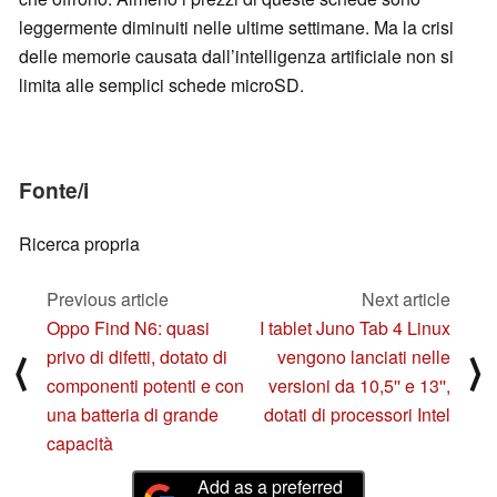
leggermente diminuiti nelle ultime settimane. Ma la crisi
delle memorie causata dall’intelligenza artificiale non si
limita alle semplici schede microSD.
Fonte/i
Ricerca propria
Previous article
Next article
Oppo Find N6: quasi
I tablet Juno Tab 4 Linux
privo di difetti, dotato di
vengono lanciati nelle
⟨
⟩
componenti potenti e con
versioni da 10,5'' e 13'',
una batteria di grande
dotati di processori Intel
capacità
Add as a preferred