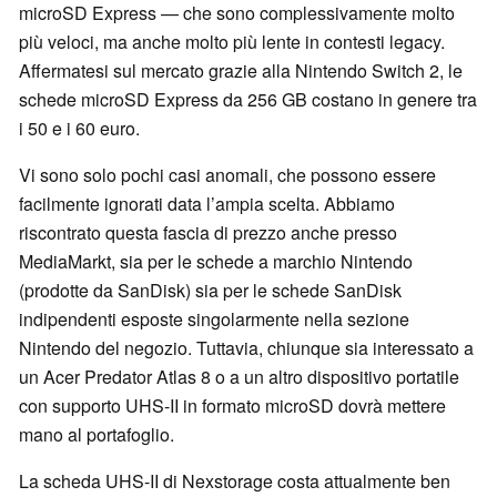
microSD Express — che sono complessivamente molto
più veloci, ma anche molto più lente in contesti legacy.
Affermatesi sul mercato grazie alla Nintendo Switch 2, le
schede microSD Express da 256 GB costano in genere tra
i 50 e i 60 euro.
Vi sono solo pochi casi anomali, che possono essere
facilmente ignorati data l’ampia scelta. Abbiamo
riscontrato questa fascia di prezzo anche presso
MediaMarkt, sia per le schede a marchio Nintendo
(prodotte da SanDisk) sia per le schede SanDisk
indipendenti esposte singolarmente nella sezione
Nintendo del negozio. Tuttavia, chiunque sia interessato a
un Acer Predator Atlas 8 o a un altro dispositivo portatile
con supporto UHS-II in formato microSD dovrà mettere
mano al portafoglio.
La scheda UHS-II di Nexstorage costa attualmente ben