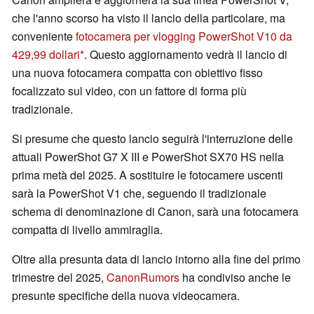
che l'anno scorso ha visto il lancio della particolare, ma
conveniente
fotocamera per vlogging PowerShot V10 da
429,99 dollari
. Questo aggiornamento vedrà il lancio di
una nuova fotocamera compatta con obiettivo fisso
focalizzato sul video, con un fattore di forma più
tradizionale.
Si presume che questo lancio seguirà l'interruzione delle
attuali PowerShot G7 X III e PowerShot SX70 HS nella
prima metà del 2025. A sostituire le fotocamere uscenti
sarà la PowerShot V1 che, seguendo il tradizionale
schema di denominazione di Canon, sarà una fotocamera
compatta di livello ammiraglia.
Oltre alla presunta data di lancio intorno alla fine del primo
trimestre del 2025,
CanonRumors
ha condiviso anche le
presunte specifiche della nuova videocamera.