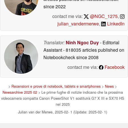
since 2022
contact me via:
@NGC_1275
,
julian_vandermerwe
,
LinkedIn
Translator:
Ninh Ngoc Duy
- Editorial
Assistant
- 818035 articles published on
Notebookcheck
since 2008
contact me via:
Facebook
>
Recensioni e prove di notebook, tablets e smartphones
>
News
>
Newsarchive 2025 02
> Le prime fughe di notizie indicano che la prossima
videocamera compatta Canon PowerShot V1 sostituirà G7 X III e SX70 HS
nel 2025
Julian van der Merwe, 2025-02- 1 (Update: 2025-02- 1)