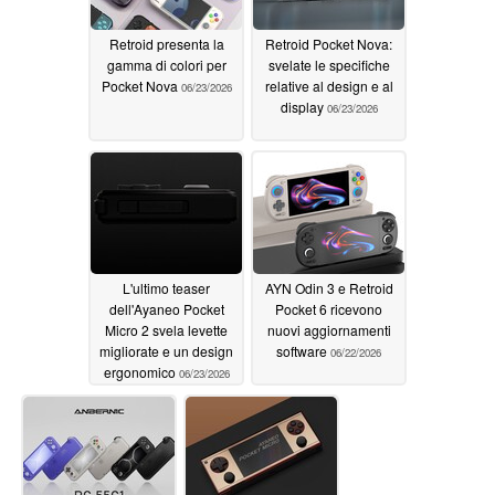
Retroid presenta la
Retroid Pocket Nova:
gamma di colori per
svelate le specifiche
Pocket Nova
relative al design e al
06/23/2026
display
06/23/2026
L'ultimo teaser
AYN Odin 3 e Retroid
dell'Ayaneo Pocket
Pocket 6 ricevono
Micro 2 svela levette
nuovi aggiornamenti
migliorate e un design
software
06/22/2026
ergonomico
06/23/2026