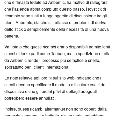
che è rimasta fedele ad Anbernic, ha motivo di rallegrarsi
che l’azienda abbia compiuto questo passo. I joystick di
ricambio sono stati a lungo oggetto di discussione tra gli
utenti Anbernic, sia che si trattasse di problemi di deriva
dello stick o semplicemente della necessità di una nuova
batteria.
Va notato che questi ricambi erano disponibili tramite fonti
cinesi di terze parti come Taobao, ma la spedizione diretta
da Anbernic rende il processo più semplice e snello,
soprattutto per i clienti internazionali.
Le note relative agli ordini sul sito web indicano che i
clienti devono specificare il modello e il colore esatti del
dispositivo e che gli ordini privi di dettagli adeguati
potrebbero essere annullati.
Inoltre, questi ricambi aftermarket non sono coperti dalla
garanzia standard. Le batterie, d'altra parte, potrebbero