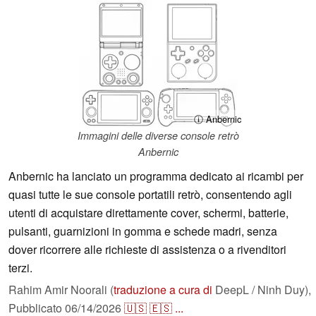
ⓘ Anbernic
Immagini delle diverse console retrò
Anbernic
Anbernic ha lanciato un programma dedicato ai ricambi per
quasi tutte le sue console portatili retrò, consentendo agli
utenti di acquistare direttamente cover, schermi, batterie,
pulsanti, guarnizioni in gomma e schede madri, senza
dover ricorrere alle richieste di assistenza o a rivenditori
terzi.
Rahim Amir Noorali (
traduzione a cura di
DeepL / Ninh Duy),
Pubblicato
06/14/2026
🇺🇸
🇪🇸
...