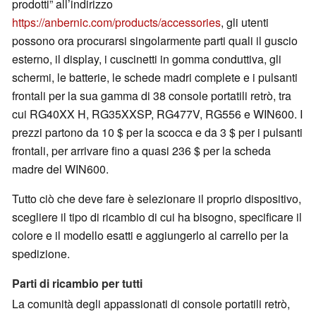
prodotti” all’indirizzo
https://anbernic.com/products/accessories
, gli utenti
possono ora procurarsi singolarmente parti quali il guscio
esterno, il display, i cuscinetti in gomma conduttiva, gli
schermi, le batterie, le schede madri complete e i pulsanti
frontali per la sua gamma di 38 console portatili retrò, tra
cui RG40XX H, RG35XXSP, RG477V, RG556 e WIN600. I
prezzi partono da 10 $ per la scocca e da 3 $ per i pulsanti
frontali, per arrivare fino a quasi 236 $ per la scheda
madre del WIN600.
Tutto ciò che deve fare è selezionare il proprio dispositivo,
scegliere il tipo di ricambio di cui ha bisogno, specificare il
colore e il modello esatti e aggiungerlo al carrello per la
spedizione.
Parti di ricambio per tutti
La comunità degli appassionati di console portatili retrò,