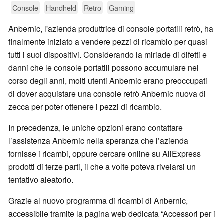
Console
Handheld
Retro
Gaming
Anbernic, l'azienda produttrice di console portatili retrò, ha
finalmente iniziato a vendere pezzi di ricambio per quasi
tutti i suoi dispositivi. Considerando la miriade di difetti e
danni che le console portatili possono accumulare nel
corso degli anni, molti utenti Anbernic erano preoccupati
di dover acquistare una console retrò Anbernic nuova di
zecca per poter ottenere i pezzi di ricambio.
In precedenza, le uniche opzioni erano contattare
l’assistenza Anbernic nella speranza che l’azienda
fornisse i ricambi, oppure cercare online su AliExpress
prodotti di terze parti, il che a volte poteva rivelarsi un
tentativo aleatorio.
Grazie al nuovo programma di ricambi di Anbernic,
accessibile tramite la pagina web dedicata “Accessori per i