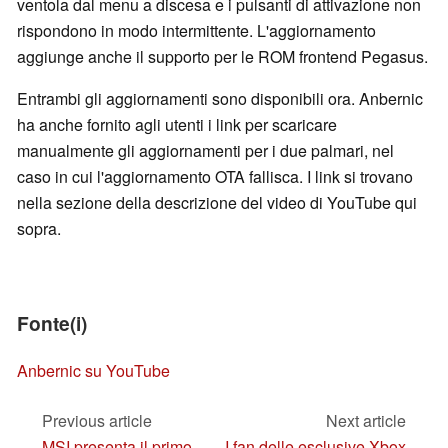
ventola dal menu a discesa e i pulsanti di attivazione non
rispondono in modo intermittente. L'aggiornamento
aggiunge anche il supporto per le ROM frontend Pegasus.
Entrambi gli aggiornamenti sono disponibili ora. Anbernic
ha anche fornito agli utenti i link per scaricare
manualmente gli aggiornamenti per i due palmari, nel
caso in cui l'aggiornamento OTA fallisca. I link si trovano
nella sezione della descrizione del video di YouTube qui
sopra.
Fonte(i)
Anbernic su YouTube
Previous article
Next article
MSI presenta il primo
I fan delle esclusive Xbox