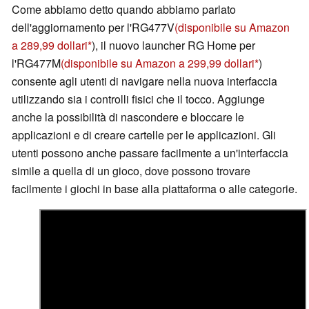
Come abbiamo detto quando abbiamo parlato
dell'aggiornamento per l'RG477V
(disponibile su Amazon
a 289,99 dollari
), il nuovo launcher RG Home per
l'RG477M
(disponibile su Amazon a 299,99 dollari
)
consente agli utenti di navigare nella nuova interfaccia
utilizzando sia i controlli fisici che il tocco. Aggiunge
anche la possibilità di nascondere e bloccare le
applicazioni e di creare cartelle per le applicazioni. Gli
utenti possono anche passare facilmente a un'interfaccia
simile a quella di un gioco, dove possono trovare
facilmente i giochi in base alla piattaforma o alle categorie.