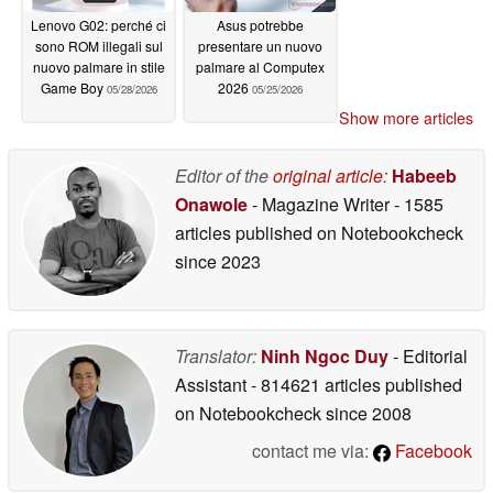
Lenovo G02: perché ci
Asus potrebbe
sono ROM illegali sul
presentare un nuovo
nuovo palmare in stile
palmare al Computex
Game Boy
2026
05/28/2026
05/25/2026
Show more articles
Editor of the
original article
:
Habeeb
Onawole
- Magazine Writer
- 1585
articles published on Notebookcheck
since 2023
Translator:
Ninh Ngoc Duy
- Editorial
Assistant
- 814621 articles published
on Notebookcheck
since 2008
contact me via:
Facebook