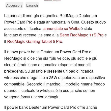
Accessory
Launch
La banca di energia magnetica RedMagic Deuterium
Power Card Pro è stata annunciata in Cina. Questo nuovo
accessorio di ricarica,
annunciato su Weibo
è stato
lanciato di recente insieme alla
Serie RedMagic 11S Pro
e
il
RedMagic Gaming Tablet 5 Pro
.
Il nuovo power bank Deuterium Power Card Pro di
RedMagic si dice che sia "più veloce, più sottile e più
sicuro" (traduzione automatica) rispetto ai modelli
precedenti. Su un lato è presente un pad di ricarica
wireless che eroga fino a 25W di potenza a un dispositivo
compatibile. Secondo il marchio, il modello rimane freddo
quando il caricatore wireless è in uso, anche se non
vengono forniti ulteriori dettagli.
Il power bank Deuterium Power Card Pro offre anche