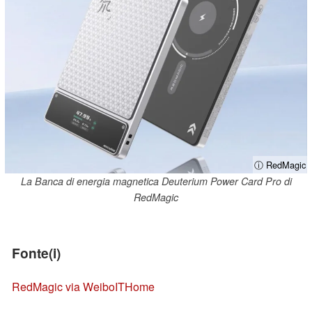
ⓘ RedMagic
La Banca di energia magnetica Deuterium Power Card Pro di
RedMagic
Fonte(i)
RedMagic via Weibo
ITHome