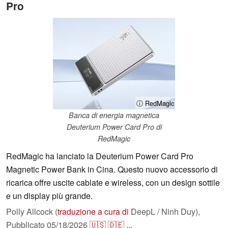
Pro
ⓘ RedMagic
Banca di energia magnetica
Deuterium Power Card Pro di
RedMagic
RedMagic ha lanciato la Deuterium Power Card Pro
Magnetic Power Bank in Cina. Questo nuovo accessorio di
ricarica offre uscite cablate e wireless, con un design sottile
e un display più grande.
Polly Allcock (
traduzione a cura di
DeepL / Ninh Duy),
Pubblicato
05/18/2026
🇺🇸
🇩🇪
...