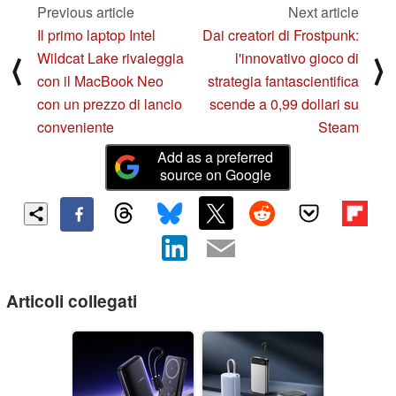
Previous article
Next article
Il primo laptop Intel
Dai creatori di Frostpunk:
Wildcat Lake rivaleggia
l'innovativo gioco di
⟨
⟩
con il MacBook Neo
strategia fantascientifica
con un prezzo di lancio
scende a 0,99 dollari su
conveniente
Steam
Add as a preferred
source on Google
Articoli collegati