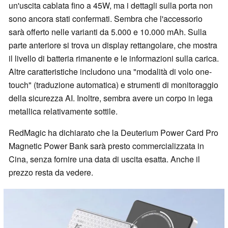
un'uscita cablata fino a 45W, ma i dettagli sulla porta non
sono ancora stati confermati. Sembra che l'accessorio
sarà offerto nelle varianti da 5.000 e 10.000 mAh. Sulla
parte anteriore si trova un display rettangolare, che mostra
il livello di batteria rimanente e le informazioni sulla carica.
Altre caratteristiche includono una "modalità di volo one-
touch" (traduzione automatica) e strumenti di monitoraggio
della sicurezza AI. Inoltre, sembra avere un corpo in lega
metallica relativamente sottile.
RedMagic ha dichiarato che la Deuterium Power Card Pro
Magnetic Power Bank sarà presto commercializzata in
Cina, senza fornire una data di uscita esatta. Anche il
prezzo resta da vedere.