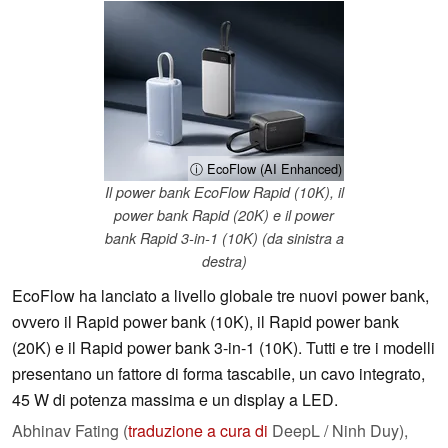
ⓘ EcoFlow (AI Enhanced)
Il power bank EcoFlow Rapid (10K), il
power bank Rapid (20K) e il power
bank Rapid 3-in-1 (10K) (da sinistra a
destra)
EcoFlow ha lanciato a livello globale tre nuovi power bank,
ovvero il Rapid power bank (10K), il Rapid power bank
(20K) e il Rapid power bank 3-in-1 (10K). Tutti e tre i modelli
presentano un fattore di forma tascabile, un cavo integrato,
45 W di potenza massima e un display a LED.
Abhinav Fating (
traduzione a cura di
DeepL / Ninh Duy),