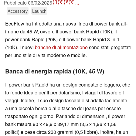
Pubblicato
06/02/2026
🇺🇸
🇪🇸
...
Accessory
Launch
EcoFlow ha introdotto una nuova linea di power bank all-
in-one da 45 W, ovvero il power bank Rapid (10K), il
power bank Rapid (20K) e il power bank Rapid 3-in-1
(10K). I nuovi
banche di alimentazione
sono stati progettati
per uno stile di vita moderno e mobile.
Banca di energia rapida (10K, 45 W)
Il power bank Rapid ha un design compatto e leggero, che
lo rende ideale per il pendolarismo, i viaggi di lavoro e i
viaggi. Inoltre, il suo design tascabile si adatta facilmente
a una piccola borsa o alle tasche dei jeans per essere
trasportato ogni giorno. Parlando di dimensioni, il power
bank misura 90 x 49,9 x 39,17 mm (3,5 x 1,96 x 1,56
pollici) e pesa circa 230 grammi (0,5 libbre). Inoltre, ha un