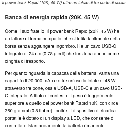
Il power bank Rapid (10K, 45 W) offre un totale di tre porte di uscita
Banca di energia rapida (20K, 45 W)
Come il suo fratello, il power bank Rapid (20K, 45 W) ha
un fattore di forma compatto, che si infila facilmente nella
borsa senza aggiungere ingombro. Ha un cavo USB-C
integrato di 24 cm (0,78 piedi) che funziona anche come
cinghia di trasporto.
Per quanto riguarda la capacità della batteria, vanta una
capacità di 20.000 mAh e offre un'uscita totale di 45 W
attraverso tre porte, ossia USB-A, USB-C e un cavo USB-
C integrato. A titolo di contesto, il peso è leggermente
superiore a quello del power bank Rapid 10K, con circa
360 grammi (0,8 libbre). Inoltre, il dispositivo di ricarica
portatile è dotato di un display a LED, che consente di
controllare istantaneamente la batteria rimanente.