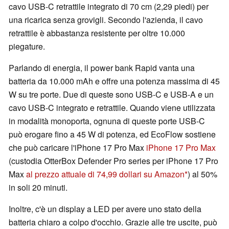
cavo USB-C retrattile integrato di 70 cm (2,29 piedi) per
una ricarica senza grovigli. Secondo l'azienda, il cavo
retrattile è abbastanza resistente per oltre 10.000
piegature.
Parlando di energia, il power bank Rapid vanta una
batteria da 10.000 mAh e offre una potenza massima di 45
W su tre porte. Due di queste sono USB-C e USB-A e un
cavo USB-C integrato e retrattile. Quando viene utilizzata
in modalità monoporta, ognuna di queste porte USB-C
può erogare fino a 45 W di potenza, ed EcoFlow sostiene
che può caricare l'iPhone 17 Pro Max
iPhone 17 Pro Max
(custodia OtterBox Defender Pro series per iPhone 17 Pro
Max
al prezzo attuale di 74,99 dollari su Amazon
) al 50%
in soli 20 minuti.
Inoltre, c'è un display a LED per avere uno stato della
batteria chiaro a colpo d'occhio. Grazie alle tre uscite, può